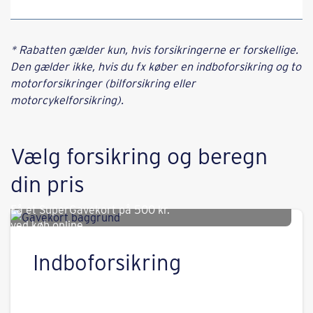
* Rabatten gælder kun, hvis forsikringerne er forskellige.
Den gælder ikke, hvis du fx køber en indboforsikring og to
motorforsikringer (bilforsikring eller
motorcykelforsikring).
Vælg forsikring og beregn
din pris
Få et SuperGavekort på
500 kr.
ved køb online.
Indboforsikring