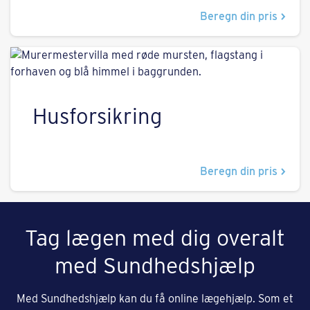
Beregn din pris
Husforsikring
Beregn din pris
Tag lægen med dig overalt
med Sundhedshjælp
Med Sundhedshjælp kan du få online lægehjælp. Som et