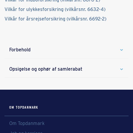
Vilkår for ulykkesforsikring (vilkårsnr. 6632-4)
Vilkår for årsrejseforsikring (vilkårsnr. 6692-2)
Forbehold
Opsigelse og ophør af samlerabat
OM TOPDANMARK
Om Topdanmark