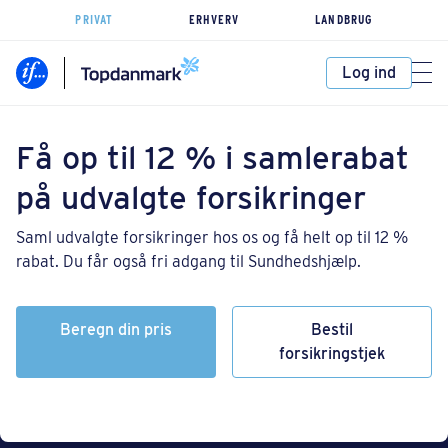
PRIVAT
ERHVERV
LANDBRUG
Log ind
Få op til 12 % i samlerabat
på udvalgte forsikringer
Saml udvalgte forsikringer hos os og få helt op til 12 %
rabat. Du får også fri adgang til Sundhedshjælp.
Beregn din pris
Bestil
forsikringstjek