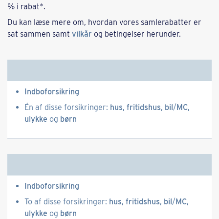
% i rabat*.
Du kan læse mere om, hvordan vores samlerabatter er
sat sammen samt
vilkår
og betingelser herunder.
Indboforsikring
Én af disse forsikringer:
hus
,
fritidshus
,
bil
/
MC
,
ulykke
og
børn
Indboforsikring
To af disse forsikringer:
hus
,
fritidshus
,
bil
/
MC
,
ulykke
og
børn