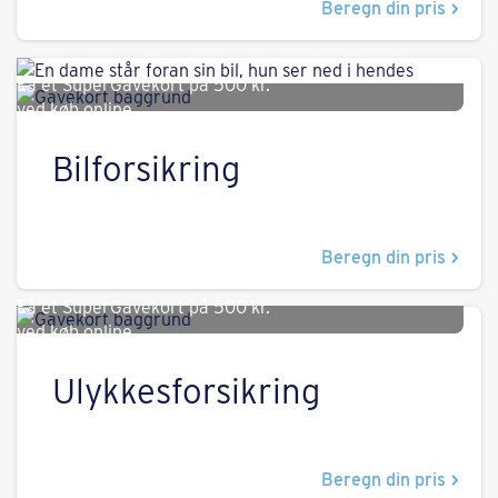
Beregn din pris
Få et SuperGavekort på
500 kr.
ved køb online.
Bilforsikring
Beregn din pris
Få et SuperGavekort på
500 kr.
ved køb online.
Ulykkesforsikring
Beregn din pris