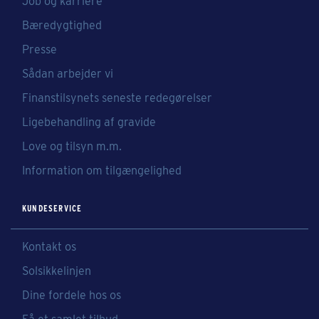
Job og karriere
Bæredygtighed
Presse
Sådan arbejder vi
Finanstilsynets seneste redegørelser
Ligebehandling af gravide
Love og tilsyn m.m.
Information om tilgængelighed
KUNDESERVICE
Kontakt os
Solsikkelinjen
Dine fordele hos os