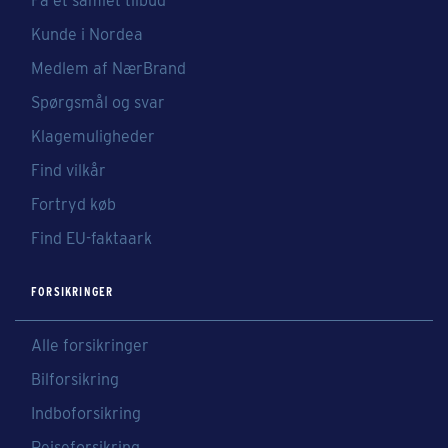
Få et samlet tilbud
Kunde i Nordea
Medlem af NærBrand
Spørgsmål og svar
Klagemuligheder
Find vilkår
Fortryd køb
Find EU-faktaark
FORSIKRINGER
Alle forsikringer
Bilforsikring
Indboforsikring
Rejseforsikring