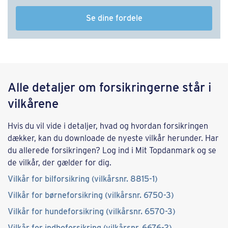
Se dine fordele
Alle detaljer om forsikringerne står i
vilkårene
Hvis du vil vide i detaljer, hvad og hvordan forsikringen
dækker, kan du downloade de nyeste vilkår herunder. Har
du allerede forsikringen? Log ind i Mit Topdanmark og se
de vilkår, der gælder for dig.
Vilkår for bilforsikring (vilkårsnr. 8815-1)
Vilkår for børneforsikring (vilkårsnr. 6750-3)
Vilkår for hundeforsikring (vilkårsnr. 6570-3)
Vilkår for indboforsikring (vilkårsnr. 6676-2)