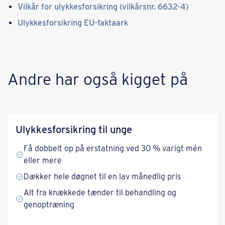
Vilkår for ulykkesforsikring (vilkårsnr. 6632-4)
Ulykkesforsikring EU-faktaark
​​Andre har også kigget på​
Ulykkesforsikring til unge
Få dobbelt op på erstatning ved 30 % varigt mén
eller mere
Dækker hele døgnet til en lav månedlig pris
Alt fra knækkede tænder til behandling og
genoptræning