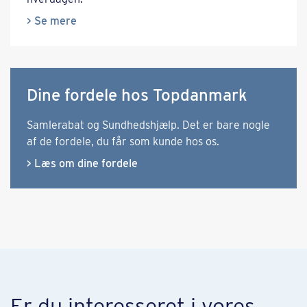
> Se mere
Dine fordele hos Topdanmark
Samlerabat og Sundhedshjælp. Det er bare nogle
af de fordele, du får som kunde hos os.
> Læs om dine fordele
Er du interesseret i vores