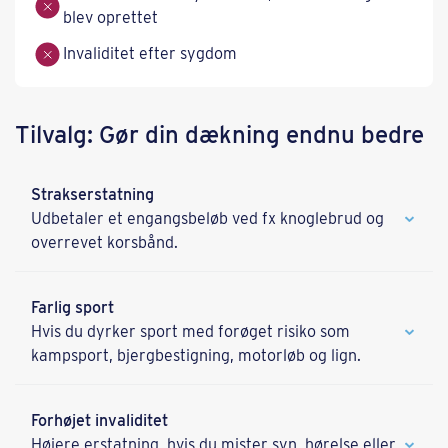
blev oprettet
Invaliditet efter sygdom
Tilvalg: Gør din dækning endnu bedre
Strakserstatning
Udbetaler et engangsbeløb ved fx knoglebrud og
overrevet korsbånd.
Farlig sport
Hvis du dyrker sport med forøget risiko som
kampsport, bjergbestigning, motorløb og lign.
Forhøjet invaliditet
Højere erstatning, hvis du mister syn, hørelse eller