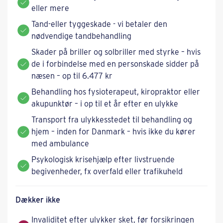
eller mere
Tand-eller tyggeskade - vi betaler den
nødvendige tandbehandling
Skader på briller og solbriller med styrke – hvis
de i forbindelse med en personskade sidder på
næsen – op til 6.477 kr
Behandling hos fysioterapeut, kiropraktor eller
akupunktør – i op til et år efter en ulykke
Transport fra ulykkesstedet til behandling og
hjem – inden for Danmark – hvis ikke du kører
med ambulance
Psykologisk krisehjælp efter livstruende
begivenheder, fx overfald eller trafikuheld
Dækker ikke
Invaliditet efter ulykker sket, før forsikringen