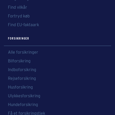
Find vilkår
Fortryd køb
Find EU-faktaark
FORSIKRINGER
Alle forsikringer
Bilforsikring
Indboforsikring
Rejseforsikring
Husforsikring
Ulykkesforsikring
Hundeforsikring
Få et forsikringstjek