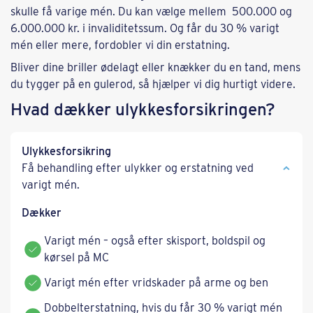
skulle få varige mén. Du kan vælge mellem 500.000 og
6.000.000 kr. i invaliditetssum. Og får du 30 % varigt
mén eller mere, fordobler vi din erstatning.
Bliver dine briller ødelagt eller knækker du en tand, mens
du tygger på en gulerod, så hjælper vi dig hurtigt videre.
Hvad dækker ulykkesforsikringen?
Ulykkesforsikring
Få behandling efter ulykker og erstatning ved
varigt mén.
Dækker
Varigt mén – også efter skisport, boldspil og
kørsel på MC
Varigt mén efter vridskader på arme og ben
Dobbelterstatning, hvis du får 30 % varigt mén