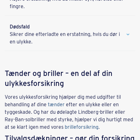
fingre.
Dødsfald
Sikrer dine efterladte en erstatning, hvis du dør i
en ulykke.
Tænder
og briller
– en del af din
ulykkesforsikring
Vores ulykkesforsikring hjælper dig med udgifter til
behandling af dine
tænder
efter en ulykke eller en
tyggeskade. Og har du ødelagte Lindberg-briller eller
Ray-Ban-solbriller med styrke, hjælper vi dig hurtigt med
at se klart igen med vores
brilleforsikring
.
Tilvalgsdækninger – gør din forsikring