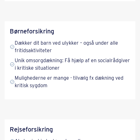
Børneforsikring
Dækker dit barn ved ulykker – også under alle
fritidsaktiviteter
Unik omsorgdækning: Få hjælp af en socialrådgiver
i kritiske situationer
Mulighederne er mange - tilvælg fx dækning ved
kritisk sygdom
Rejseforsikring