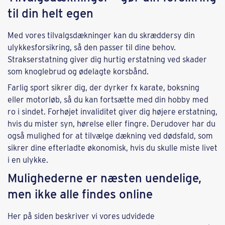
til din helt egen
Med vores tilvalgsdækninger kan du skræddersy din
ulykkesforsikring, så den passer til dine behov.
Strakserstatning giver dig hurtig erstatning ved skader
som knoglebrud og ødelagte korsbånd.
Farlig sport sikrer dig, der dyrker fx karate, boksning
eller motorløb, så du kan fortsætte med din hobby med
ro i sindet. Forhøjet invaliditet giver dig højere erstatning,
hvis du mister syn, hørelse eller fingre. Derudover har du
også mulighed for at tilvælge dækning ved dødsfald, som
sikrer dine efterladte økonomisk, hvis du skulle miste livet
i en ulykke.
Mulighederne er næsten uendelige,
men ikke alle findes online
Her på siden beskriver vi vores udvidede