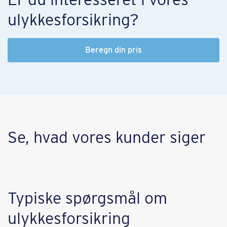
ulykkesforsikring?
Beregn din pris
Se, hvad vores kunder siger
​​Typiske spørgsmål om​
ulykkesforsikring