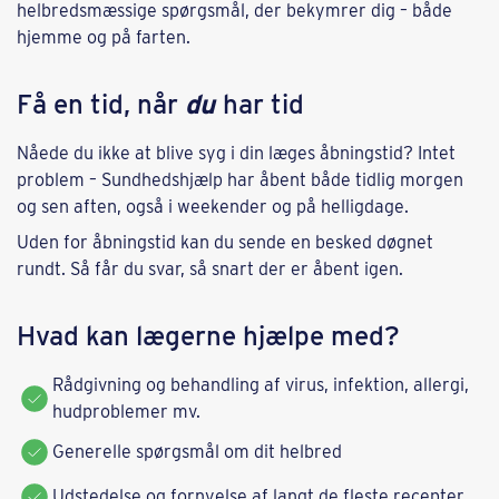
helbredsmæssige spørgsmål, der bekymrer dig – både
hjemme og på farten.
Få en tid, når
du
har tid
Nåede du ikke at blive syg i din læges åbningstid? Intet
problem – Sundhedshjælp har åbent både tidlig morgen
og sen aften, også i weekender og på helligdage.
Uden for åbningstid kan du sende en besked døgnet
rundt. Så får du svar, så snart der er åbent igen.
Hvad kan lægerne hjælpe med?
Rådgivning og behandling af virus, infektion, allergi,
hudproblemer mv.
Generelle spørgsmål om dit helbred
Udstedelse og fornyelse af langt de fleste recepter