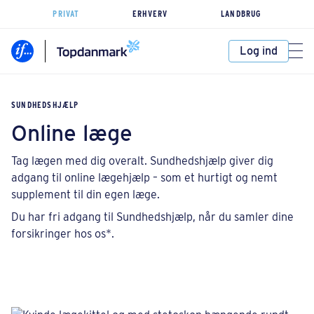
PRIVAT
ERHVERV
LANDBRUG
Log ind
SUNDHEDSHJÆLP
Online læge
Tag lægen med dig overalt. Sundhedshjælp giver dig
adgang til online lægehjælp – som et hurtigt og nemt
supplement til din egen læge.
Du har fri adgang til Sundhedshjælp, når du samler dine
forsikringer hos os*.