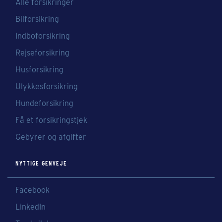
Alle forsikringer
Bilforsikring
Indboforsikring
Rejseforsikring
Husforsikring
Ulykkesforsikring
Hundeforsikring
Få et forsikringstjek
Gebyrer og afgifter
NYTTIGE GENVEJE
Facebook
LinkedIn