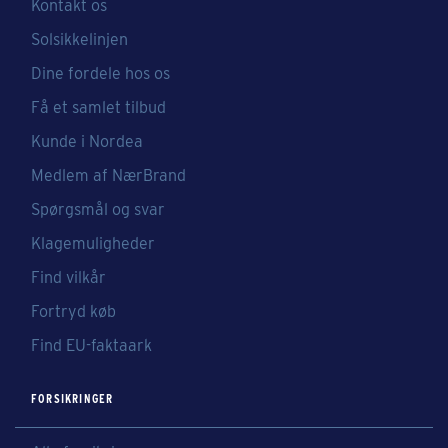
Kontakt os
Solsikkelinjen
Dine fordele hos os
Få et samlet tilbud
Kunde i Nordea
Medlem af NærBrand
Spørgsmål og svar
Klagemuligheder
Find vilkår
Fortryd køb
Find EU-faktaark
FORSIKRINGER