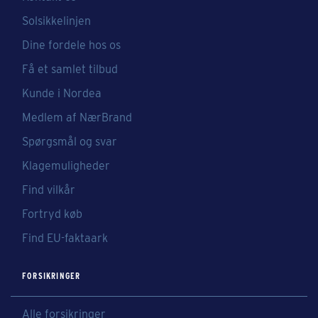
Solsikkelinjen
Dine fordele hos os
Få et samlet tilbud
Kunde i Nordea
Medlem af NærBrand
Spørgsmål og svar
Klagemuligheder
Find vilkår
Fortryd køb
Find EU-faktaark
FORSIKRINGER
Alle forsikringer