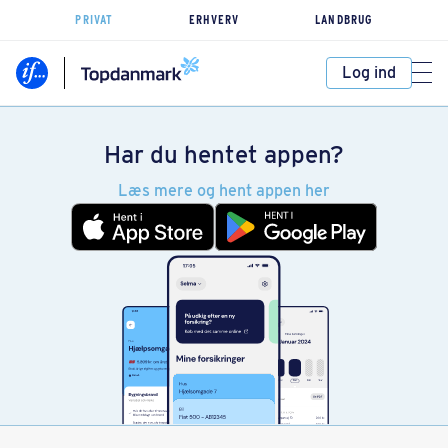
PRIVAT
ERHVERV
LANDBRUG
Log ind
Har du hentet appen?
Læs mere og hent appen her