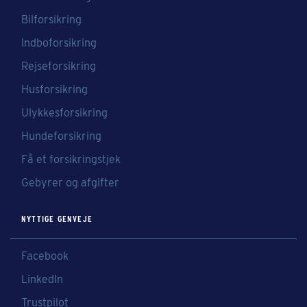
Bilforsikring
Indboforsikring
Rejseforsikring
Husforsikring
Ulykkesforsikring
Hundeforsikring
Få et forsikringstjek
Gebyrer og afgifter
NYTTIGE GENVEJE
Facebook
LinkedIn
Trustpilot