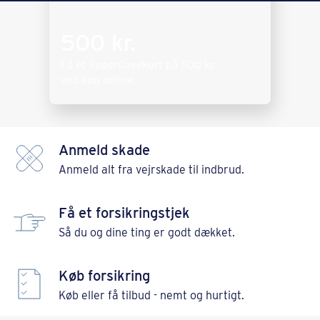
500 kr.
Få et SuperGavekort på
500 kr.
ved køb online.
Anmeld skade
Anmeld alt fra vejrskade til indbrud.
Få et forsikringstjek
Så du og dine ting er godt dækket.
Køb forsikring
Køb eller få tilbud - nemt og hurtigt.