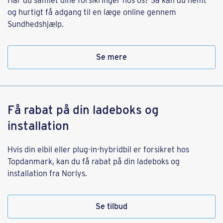
Har du samlet dine forsikringer hos os? Så kan du nemt
og hurtigt få adgang til en læge online gennem
Sundhedshjælp.
Se mere
Få rabat på din ladeboks og
installation
Hvis din elbil eller plug-in-hybridbil er forsikret hos
Topdanmark, kan du få rabat på din ladeboks og
installation fra Norlys.
Se tilbud