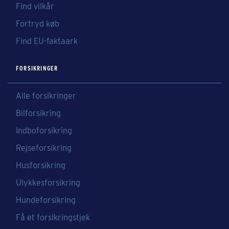
Find vilkår
Fortryd køb
Find EU-faktaark
FORSIKRINGER
Alle forsikringer
Bilforsikring
Indboforsikring
Rejseforsikring
Husforsikring
Ulykkesforsikring
Hundeforsikring
Få et forsikringstjek