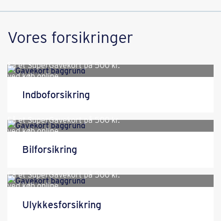
Vores forsikringer
Få et SuperGavekort på
500 kr.
ved køb online.
Indboforsikring
Få et SuperGavekort på
500 kr.
ved køb online.
Bilforsikring
Få et SuperGavekort på
500 kr.
ved køb online.
Ulykkesforsikring