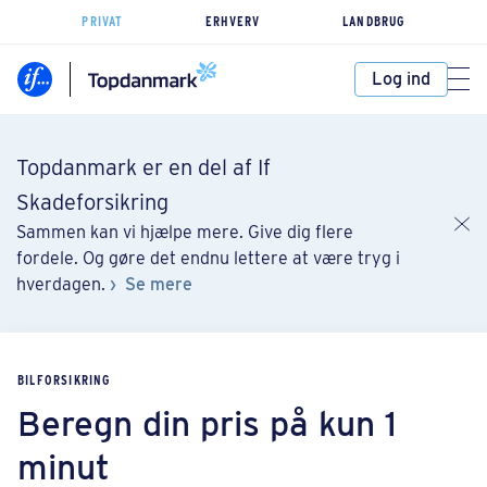
PRIVAT
ERHVERV
LANDBRUG
Log ind
Topdanmark er en del af If
Skadeforsikring
Sammen kan vi hjælpe mere. Give dig flere
fordele. Og gøre det endnu lettere at være tryg i
hverdagen.
Se mere
BILFORSIKRING
Beregn din pris på kun 1
minut