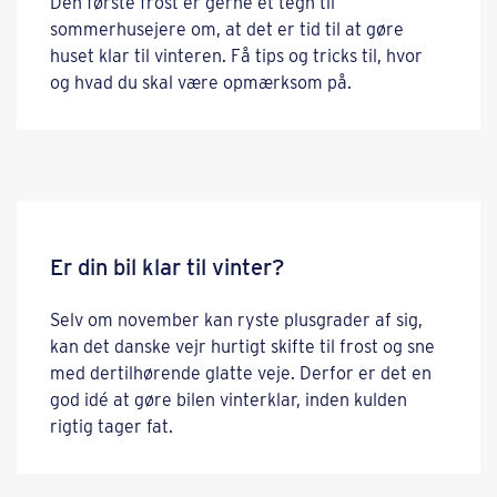
Den første frost er gerne et tegn til
sommerhusejere om, at det er tid til at gøre
huset klar til vinteren. Få tips og tricks til, hvor
og hvad du skal være opmærksom på.
Er din bil klar til vinter?
Selv om november kan ryste plusgrader af sig,
kan det danske vejr hurtigt skifte til frost og sne
med dertilhørende glatte veje. Derfor er det en
god idé at gøre bilen vinterklar, inden kulden
rigtig tager fat.