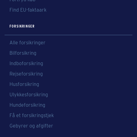
Find EU-faktaark
FORSIKRINGER
Alle forsikringer
Bilforsikring
Indboforsikring
Rejseforsikring
Husforsikring
Ulykkesforsikring
Hundeforsikring
Få et forsikringstjek
Gebyrer og afgifter