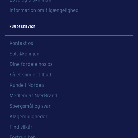
Information om tilgængelighed
KUNDESERVICE
Kontakt os
Solsikkelinjen
Dine fordele hos os
Få et samlet tilbud
Kunde i Nordea
Medlem af NærBrand
Spørgsmål og svar
Klagemuligheder
Find vilkår
Fortryd køb