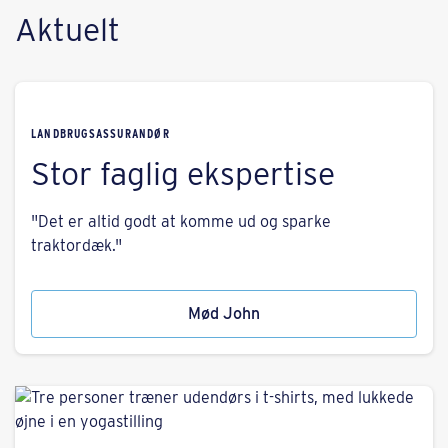
Aktuelt
LANDBRUGSASSURANDØR
Stor faglig ekspertise
"Det er altid godt at komme ud og sparke
traktordæk."
Mød John