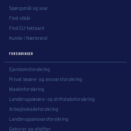
Spørgsmål og svar
Find vilkår
Find EU-faktaark
Kunde i Nærbrand
FORSIKRINGER
Ejendomsforsikring
Privat løsøre- og ansvarsforsikring
Maskinforsikring
Landbrugsløsøre- og driftstabsforsikring
Arbejdsskadeforsikring
Landbrugsansvarsforsikring
Gebyrer og afgifter