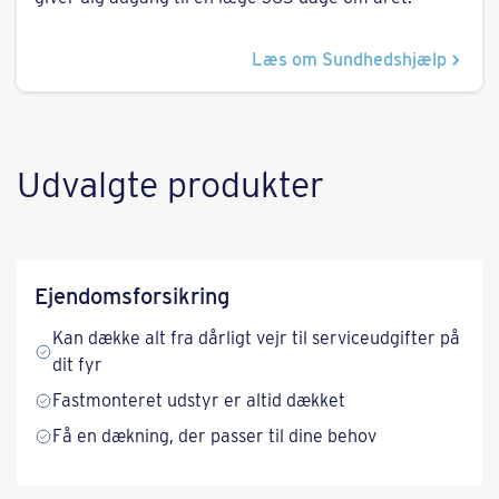
Læs om Sundhedshjælp
Udvalgte produkter
Ejendoms­forsikring
Kan dække alt fra dårligt vejr til serviceudgifter på
dit fyr
Fastmonteret udstyr er altid dækket
Få en dækning, der passer til dine behov