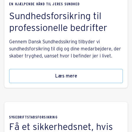
EN HJÆLPENDE HÅND TIL JERES SUNDHED
Sundhedsforsikring til
professionelle bedrifter
Gennem Dansk Sundhedssikring tilbyder vi
sundhedsforsikring til dig og dine medarbejdere, der
skaber tryghed, uanset hvor I befinder jer i livet.
Læs mere
SYGE­DRIFTSTABS­FORSIKRING
Få et sikkerhedsnet, hvis