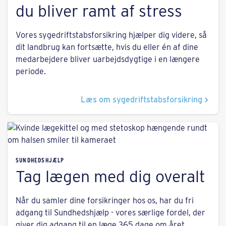
du bliver ramt af stress
Vores sygedriftstabsforsikring hjælper dig videre, så
dit landbrug kan fortsætte, hvis du eller én af dine
medarbejdere bliver uarbejdsdygtige i en længere
periode.
Læs om syge­driftstabs­forsikring
SUNDHEDSHJÆLP
Tag lægen med dig overalt
Når du samler dine forsikringer hos os, har du fri
adgang til Sundhedshjælp - vores særlige fordel, der
giver dig adgang til en læge 365 dage om året.