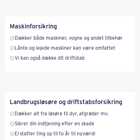
Maskinforsikring
Dækker både maskiner, vogne og andet tilbehør
Lånte og lejede maskiner kan være omfattet
Vi kan også dække dit driftstab
Landbrugsløsøre og driftstabs­forsikring
Dækker alt fra løsøre til dyr, afgrøder mv.
Sikrer din indtjening efter en skade
Erstatter ting op til to år til nyværdi