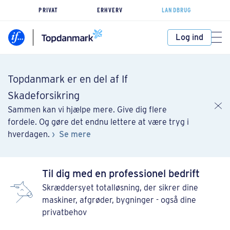
PRIVAT
ERHVERV
LANDBRUG
Log ind
Topdanmark er en del af If
Skadeforsikring
Sammen kan vi hjælpe mere. Give dig flere
fordele. Og gøre det endnu lettere at være tryg i
hverdagen.
Se mere
Til dig med en professionel bedrift
Skræddersyet totalløsning, der sikrer dine
maskiner, afgrøder, bygninger - også dine
privatbehov