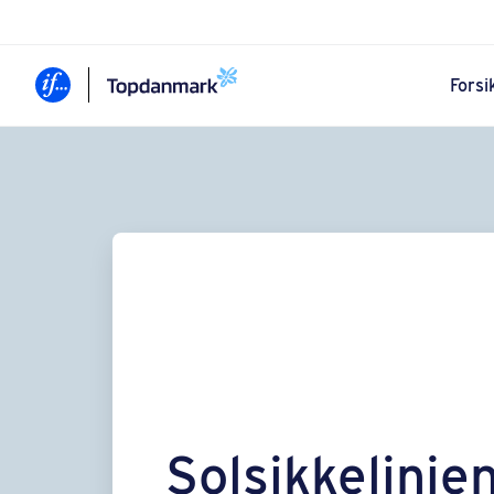
Forsi
Solsikkelinje