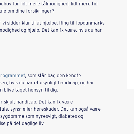
r behov for lidt mere tålmodighed, lidt mere tid
tale om dine forsikringer?
r vi sidder klar til at hjælpe. Ring til Topdanmarks
ålmodighed og hjælp. Det kan fx være, hvis du har
programmet
, som står bag den kendte
en, hvis du har et usynligt handicap, og har
n blive taget hensyn til dig.
r skjult handicap. Det kan fx være
ale, syns- eller høreskader. Det kan også være
sygdomme som nyresvigt, diabetes og
se på det daglige liv.