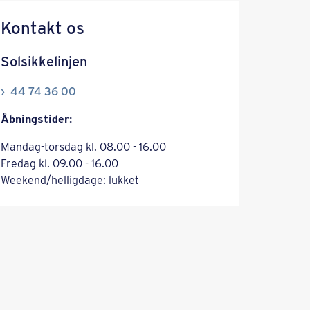
Kontakt os
Solsikkelinjen
44 74 36 00
Åbningstider:
Mandag-torsdag kl. 08.00 - 16.00
Fredag kl. 09.00 - 16.00
Weekend/helligdage: lukket