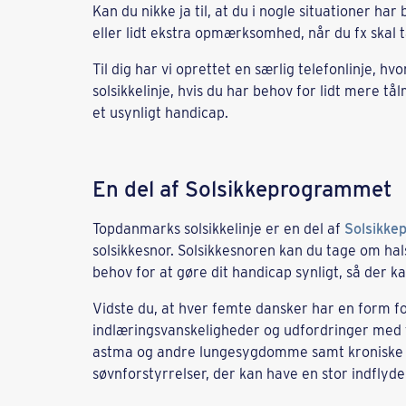
Kan du nikke ja til, at du i nogle situationer ha
eller lidt ekstra opmærksomhed, når du fx skal 
Til dig har vi oprettet en særlig telefonlinje, hvo
solsikkelinje, hvis du har behov for lidt mere t
et usynligt handicap.
En del af Solsikkeprogrammet
Topdanmarks solsikkelinje er en del af
Solsikke
solsikkesnor. Solsikkesnoren kan du tage om hals
behov for at gøre dit handicap synligt, så der ka
Vidste du, at hver femte dansker har en form fo
indlæringsvanskeligheder og udfordringer med t
astma og andre lungesygdomme samt kroniske 
søvnforstyrrelser, der kan have en stor indflydel