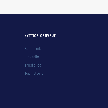
NYTTIGE GENVEJE
Facebook
LinkedIn
Trustpilot
Tophistorier