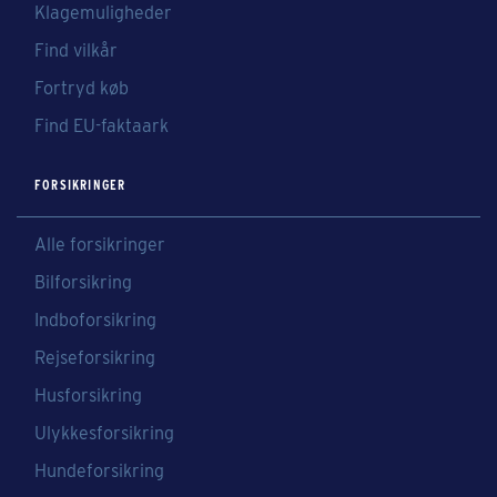
Klagemuligheder
Find vilkår
Fortryd køb
Find EU-faktaark
FORSIKRINGER
Alle forsikringer
Bilforsikring
Indboforsikring
Rejseforsikring
Husforsikring
Ulykkesforsikring
Hundeforsikring