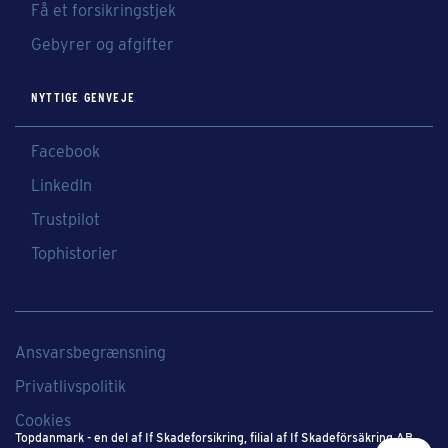
Få et forsikringstjek
Gebyrer og afgifter
NYTTIGE GENVEJE
Facebook
LinkedIn
Trustpilot
Tophistorier
Ansvarsbegrænsning
Privatlivspolitik
Cookies
Topdanmark - en del af If Skadeforsikring​, filial af If Skadeförsäkring AB