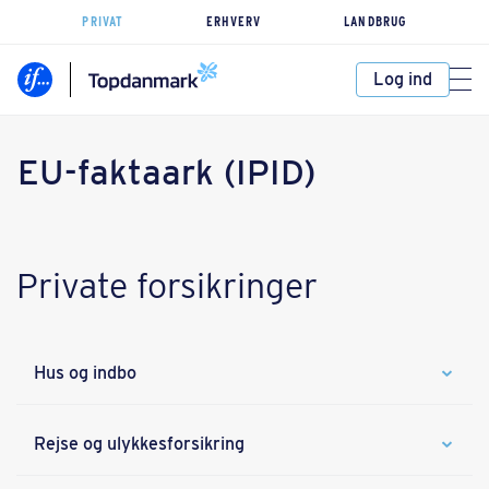
PRIVAT
ERHVERV
LANDBRUG
Log ind
EU-faktaark (IPID)
Private forsikringer
Hus og indbo
Rejse og ulykkesforsikring