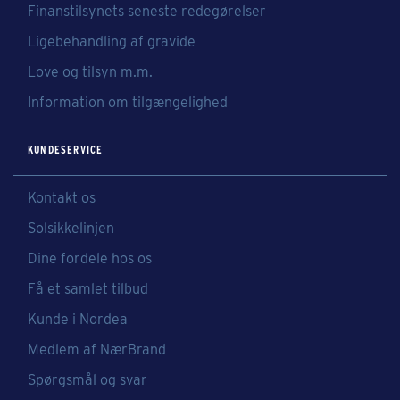
Finanstilsynets seneste redegørelser
Ligebehandling af gravide
Love og tilsyn m.m.
Information om tilgængelighed
KUNDESERVICE
Kontakt os
Solsikkelinjen
Dine fordele hos os
Få et samlet tilbud
Kunde i Nordea
Medlem af NærBrand
Spørgsmål og svar