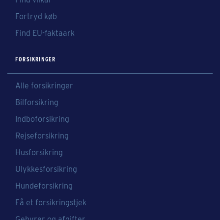
Fortryd køb
Find EU-faktaark
FORSIKRINGER
Alle forsikringer
Bilforsikring
Indboforsikring
Rejseforsikring
Husforsikring
Ulykkesforsikring
Hundeforsikring
Få et forsikringstjek
Gebyrer og afgifter