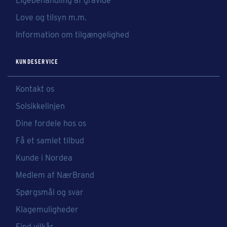
Ligebehandling af gravide
Love og tilsyn m.m.
Information om tilgængelighed
KUNDESERVICE
Kontakt os
Solsikkelinjen
Dine fordele hos os
Få et samlet tilbud
Kunde i Nordea
Medlem af NærBrand
Spørgsmål og svar
Klagemuligheder
Find vilkår