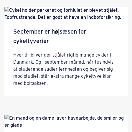
September er højsæson for
cykeltyverier
Hver år bliver der stjålet rigtig mange cykler i
Danmark. Og i september måned, når tusindvis
af studerende sadler jernhesten og begiver sig
mod studiet, står ekstra mange cykeltyve klar
med boltsaksen.