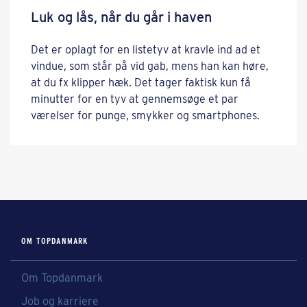
Luk og lås, når du går i haven
Det er oplagt for en listetyv at kravle ind ad et
vindue, som står på vid gab, mens han kan høre,
at du fx klipper hæk. Det tager faktisk kun få
minutter for en tyv at gennemsøge et par
værelser for punge, smykker og smartphones.
OM TOPDANMARK
Om Topdanmark
Job og karriere