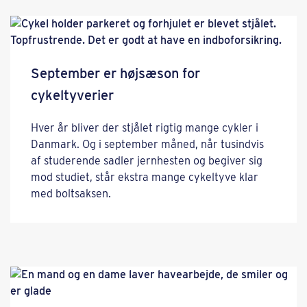
September er højsæson for
cykeltyverier
Hver år bliver der stjålet rigtig mange cykler i
Danmark. Og i september måned, når tusindvis
af studerende sadler jernhesten og begiver sig
mod studiet, står ekstra mange cykeltyve klar
med boltsaksen.