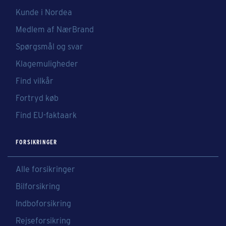
Kunde i Nordea
Medlem af NærBrand
Spørgsmål og svar
Klagemuligheder
Find vilkår
Fortryd køb
Find EU-faktaark
FORSIKRINGER
Alle forsikringer
Bilforsikring
Indboforsikring
Rejseforsikring