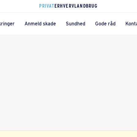
PRIVAT
ERHVERV
LANDBRUG
kringer
Anmeld skade
Sundhed
Gode råd
Kont