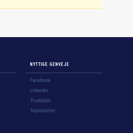
NYTTIGE GENVEJE
Facebook
LinkedIn
Trustpilot
Tophistorier