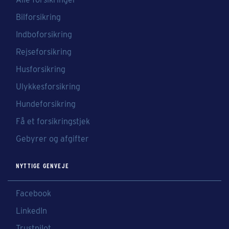
Bilforsikring
Indboforsikring
Rejseforsikring
Husforsikring
Ulykkesforsikring
Hundeforsikring
Få et forsikringstjek
Gebyrer og afgifter
NYTTIGE GENVEJE
Facebook
LinkedIn
Trustpilot