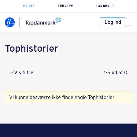
PRIVAT
ERHVERV
LANDBRUG
Log ind
Tophistorier
Vis filtre
1-5 ud af 0
Vi kunne desværre ikke finde nogle Tophistorier