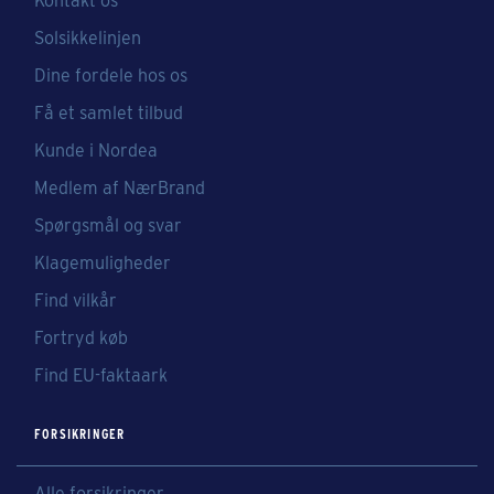
Kontakt os
Solsikkelinjen
Dine fordele hos os
Få et samlet tilbud
Kunde i Nordea
Medlem af NærBrand
Spørgsmål og svar
Klagemuligheder
Find vilkår
Fortryd køb
Find EU-faktaark
FORSIKRINGER
Alle forsikringer