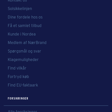
Kontakt os
Solsikkelinjen
Dine fordele hos os
Få et samlet tilbud
Kunde i Nordea
Medlem af NærBrand
Spørgsmål og svar
Klagemuligheder
Find vilkår
Fortryd køb
Find EU-faktaark
FORSIKRINGER
Alle forsikringer