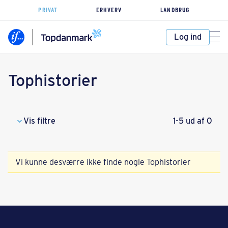
PRIVAT
ERHVERV
LANDBRUG
Log ind
Tophistorier
Vis filtre
1-5 ud af 0
Vi kunne desværre ikke finde nogle Tophistorier