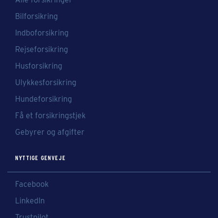
Bilforsikring
Indboforsikring
Rejseforsikring
Husforsikring
Ulykkesforsikring
Hundeforsikring
Få et forsikringstjek
Gebyrer og afgifter
NYTTIGE GENVEJE
Facebook
LinkedIn
Trustpilot