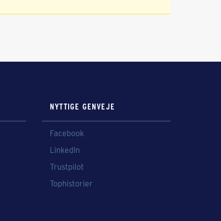
NYTTIGE GENVEJE
Facebook
LinkedIn
Trustpilot
Tophistorier