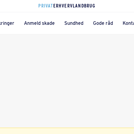
PRIVAT
ERHVERV
LANDBRUG
kringer
Anmeld skade
Sundhed
Gode råd
Kont