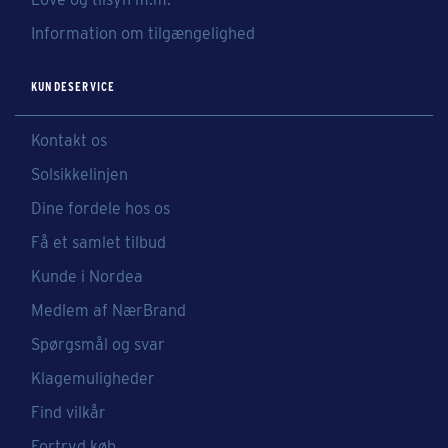
Information om tilgængelighed
KUNDESERVICE
Kontakt os
Solsikkelinjen
Dine fordele hos os
Få et samlet tilbud
Kunde i Nordea
Medlem af NærBrand
Spørgsmål og svar
Klagemuligheder
Find vilkår
Fortryd køb