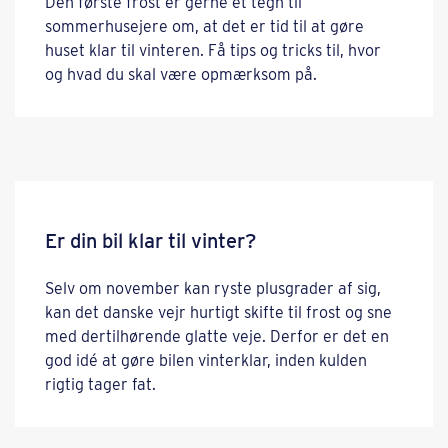
Den første frost er gerne et tegn til
sommerhusejere om, at det er tid til at gøre
huset klar til vinteren. Få tips og tricks til, hvor
og hvad du skal være opmærksom på.
Er din bil klar til vinter?
Selv om november kan ryste plusgrader af sig,
kan det danske vejr hurtigt skifte til frost og sne
med dertilhørende glatte veje. Derfor er det en
god idé at gøre bilen vinterklar, inden kulden
rigtig tager fat.