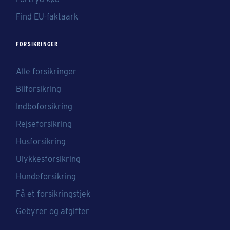
Find EU-faktaark
FORSIKRINGER
Alle forsikringer
Bilforsikring
Indboforsikring
Rejseforsikring
Husforsikring
Ulykkesforsikring
Hundeforsikring
Få et forsikringstjek
Gebyrer og afgifter