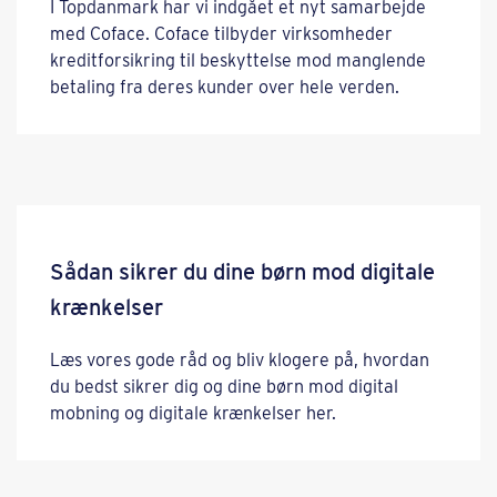
I Topdanmark har vi indgået et nyt samarbejde
med Coface. Coface tilbyder virksomheder
kreditforsikring til beskyttelse mod manglende
betaling fra deres kunder over hele verden.
Sådan sikrer du dine børn mod digitale
krænkelser
Læs vores gode råd og bliv klogere på, hvordan
du bedst sikrer dig og dine børn mod digital
mobning og digitale krænkelser her.