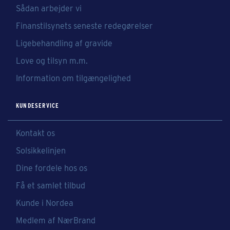
Sådan arbejder vi
Finanstilsynets seneste redegørelser
Ligebehandling af gravide
Love og tilsyn m.m.
Information om tilgængelighed
KUNDESERVICE
Kontakt os
Solsikkelinjen
Dine fordele hos os
Få et samlet tilbud
Kunde i Nordea
Medlem af NærBrand