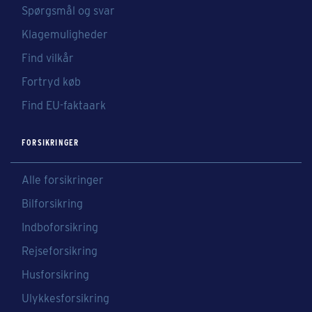
Spørgsmål og svar
Klagemuligheder
Find vilkår
Fortryd køb
Find EU-faktaark
FORSIKRINGER
Alle forsikringer
Bilforsikring
Indboforsikring
Rejseforsikring
Husforsikring
Ulykkesforsikring