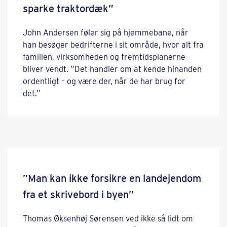
sparke traktordæk”
John Andersen føler sig på hjemmebane, når
han besøger bedrifterne i sit område, hvor alt fra
familien, virksomheden og fremtidsplanerne
bliver vendt. ”Det handler om at kende hinanden
ordentligt – og være der, når de har brug for
det.”
”Man kan ikke forsikre en landejendom
fra et skrivebord i byen”
Thomas Øksenhøj Sørensen ved ikke så lidt om