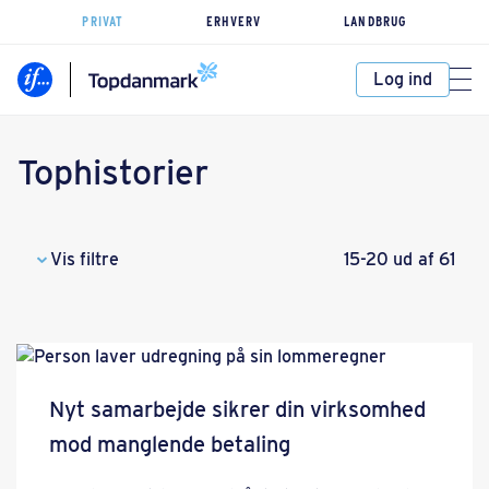
PRIVAT
ERHVERV
LANDBRUG
Log ind
Tophistorier
Vis filtre
15-20 ud af 61
Nyt samarbejde sikrer din virksomhed
mod manglende betaling