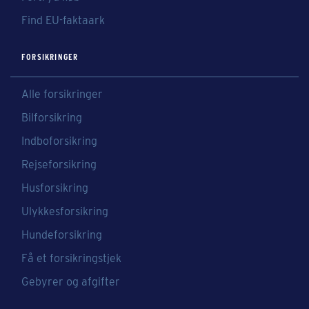
Find EU-faktaark
FORSIKRINGER
Alle forsikringer
Bilforsikring
Indboforsikring
Rejseforsikring
Husforsikring
Ulykkesforsikring
Hundeforsikring
Få et forsikringstjek
Gebyrer og afgifter