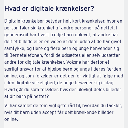
Hvad er digitale krænkelser?
Digitale krænkelser betyder helt kort krænkelser, hvor en
person føler sig krænket af andre personer på nettet. I
gennemsnit har hvert tredje barn oplevet, at andre har
delt et billede eller en video af dem, uden at de har givet
samtykke, og flere og flere børn og unge henvender sig
til Børnetelefonen, fordi de udsættes eller selv udsætter
andre for digitale krænkelser. Voksne har derfor et
særligt ansvar for at hjælpe børn og unge i deres færden
online, og som forælder er det derfor vigtigt at følge med
i den digitale virkelighed, de unge bevæger sig i i dag.
Hvad gør du som forælder, hvis der ulovligt deles billeder
af dit barn på nettet?
Vi har samlet de fem vigtigste råd til, hvordan du tackler,
hvis dit barn uden accept får delt krænkende billeder
online.