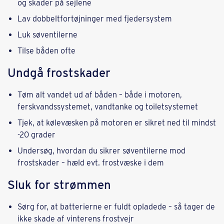
og skader på sejlene
Lav dobbeltfortøjninger med fjedersystem
Luk søventilerne
Tilse båden ofte
Undgå frostskader
Tøm alt vandet ud af båden – både i motoren,
ferskvandssystemet, vandtanke og toiletsystemet
Tjek, at kølevæsken på motoren er sikret ned til mindst
-20 grader
Undersøg, hvordan du sikrer søventilerne mod
frostskader – hæld evt. frostvæske i dem
Sluk for strømmen
Sørg for, at batterierne er fuldt opladede – så tager de
ikke skade af vinterens frostvejr