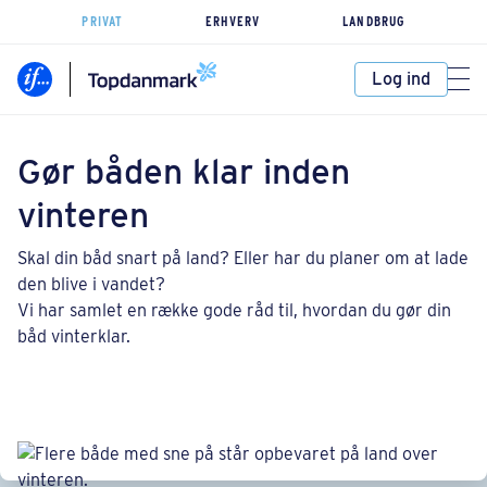
PRIVAT
ERHVERV
LANDBRUG
Log ind
Gør båden klar inden
vinteren
Skal din båd snart på land? Eller har du planer om at lade
den blive i vandet?
Vi har samlet en række gode råd til, hvordan du gør din
båd vinterklar.