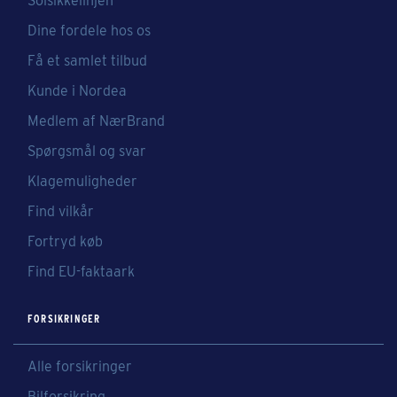
Solsikkelinjen
Dine fordele hos os
Få et samlet tilbud
Kunde i Nordea
Medlem af NærBrand
Spørgsmål og svar
Klagemuligheder
Find vilkår
Fortryd køb
Find EU-faktaark
FORSIKRINGER
Alle forsikringer
Bilforsikring