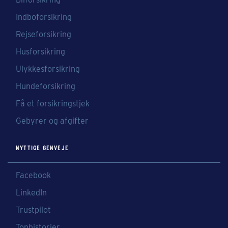
Indboforsikring
Rejseforsikring
Husforsikring
Ulykkesforsikring
Hundeforsikring
Få et forsikringstjek
Gebyrer og afgifter
NYTTIGE GENVEJE
Facebook
LinkedIn
Trustpilot
Tophistorier