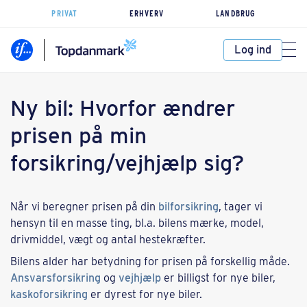
PRIVAT
ERHVERV
LANDBRUG
Log ind
Ny bil: Hvorfor ændrer
prisen på min
forsikring/vejhjælp sig?
Når vi beregner prisen på din
bilforsikring
, tager vi
hensyn til en masse ting, bl.a. bilens mærke, model,
drivmiddel, vægt og antal hestekræfter.
Bilens alder har betydning for prisen på forskellig måde.
Ansvarsforsikring
og
vejhjælp
er billigst for nye biler,
kaskoforsikring
er dyrest for nye biler.