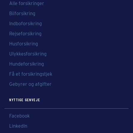
Alle forsikringer
Bilforsikring
Indboforsikring
Rejseforsikring
Husforsikring
Ulykkesforsikring
Hundeforsikring
Få et forsikringstjek
Gebyrer og afgifter
NYTTIGE GENVEJE
Facebook
LinkedIn