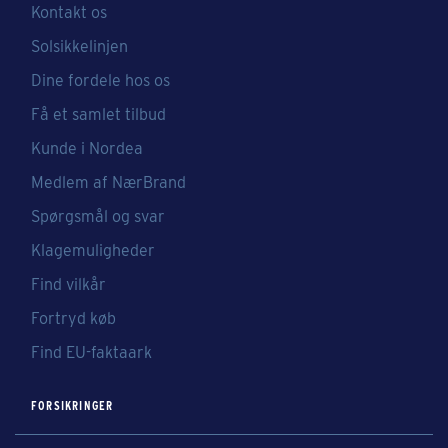
Kontakt os
Solsikkelinjen
Dine fordele hos os
Få et samlet tilbud
Kunde i Nordea
Medlem af NærBrand
Spørgsmål og svar
Klagemuligheder
Find vilkår
Fortryd køb
Find EU-faktaark
FORSIKRINGER