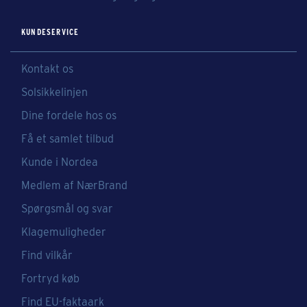
KUNDESERVICE
Kontakt os
Solsikkelinjen
Dine fordele hos os
Få et samlet tilbud
Kunde i Nordea
Medlem af NærBrand
Spørgsmål og svar
Klagemuligheder
Find vilkår
Fortryd køb
Find EU-faktaark