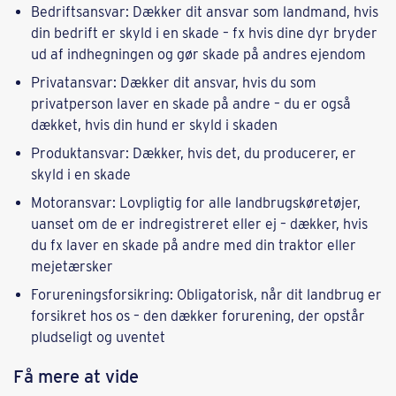
Bedriftsansvar: Dækker dit ansvar som landmand, hvis
din bedrift er skyld i en skade – fx hvis dine dyr bryder
ud af indhegningen og gør skade på andres ejendom
Privatansvar: Dækker dit ansvar, hvis du som
privatperson laver en skade på andre – du er også
dækket, hvis din hund er skyld i skaden
Produktansvar: Dækker, hvis det, du producerer, er
skyld i en skade
Motoransvar: Lovpligtig for alle landbrugskøretøjer,
uanset om de er indregistreret eller ej – dækker, hvis
du fx laver en skade på andre med din traktor eller
mejetærsker
Forureningsforsikring: Obligatorisk, når dit landbrug er
forsikret hos os – den dækker forurening, der opstår
pludseligt og uventet
Få mere at vide