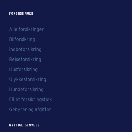
FORSIKRINGER
Alle forsikringer
Bilforsikring
Indboforsikring
Rejseforsikring
Husforsikring
Ulykkesforsikring
Hundeforsikring
Få et forsikringstjek
Gebyrer og afgifter
NYTTIGE GENVEJE