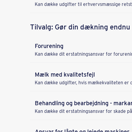
Kan dække udgifter til erhvervsmæssige retstv
Tilvalg: Gør din dækning endnu
Forurening
Kan dække dit erstatningsansvar for forureni
Mælk med kvalitetsfejl
Kan dække udgifter, hvis mælkekvaliteten er d
Behandling og bearbejdning - marka
Kan dække dit erstatningsansvar for skade på
Ansvar for lånte og lejede maskiner