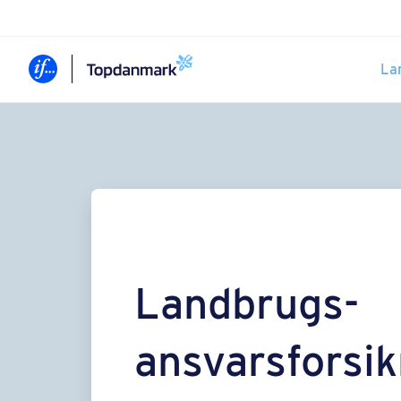
La
Landbrugs­
ansvarsforsik