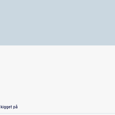
 kigget på​