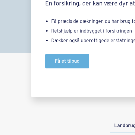
En forsikring, der kan være dyr 
Få præcis de dækninger, du har brug for
Retshjælp er indbygget i forsikringen
Dækker også uberettigede erstatning
Få et tilbud
Landbrug