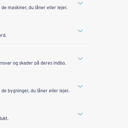
e maskiner, du låner eller lejer.
rd.
nsvar og skader på deres indbo.
e bygninger, du låner eller lejer.
dukt.