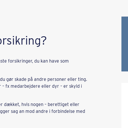
rsikring?
ste forsikringer, du kan have som
du gør skade på andre personer eller ting.
 – fx medarbejdere eller dyr – er skyld i
r dækket, hvis nogen – berettiget eller
lægger sag an mod andre i forbindelse med