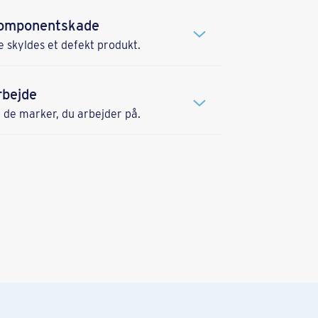
 komponentskade
 skyldes et defekt produkt.
rbejde
 de marker, du arbejder på.