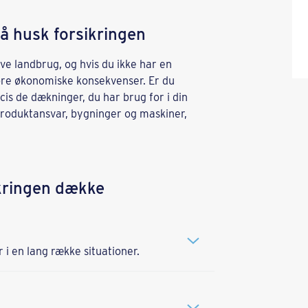
å husk forsikringen
e landbrug, og hvis du ikke har en
store økonomiske konsekvenser. Er du
cis de dækninger, du har brug for i din
produktansvar, bygninger og maskiner,
kringen dække
i en lang række situationer.