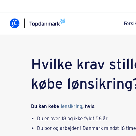
Forsi
Hvilke krav still
købe lønsikring
Du kan købe
lønsikring
, hvis
Du er over 18 og ikke fyldt 56 år
Du bor og arbejder i Danmark mindst 16 tim