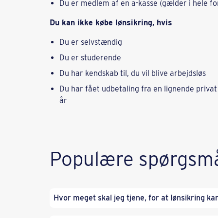
Du er medlem af en a-kasse (gælder i hele fo
Du kan ikke købe lønsikring, hvis
Du er selvstændig
Du er studerende
Du har kendskab til, du vil blive arbejdsløs
Du har fået udbetaling fra en lignende privat
år
Populære spørgsm
Hvor meget skal jeg tjene, for at lønsikring ka