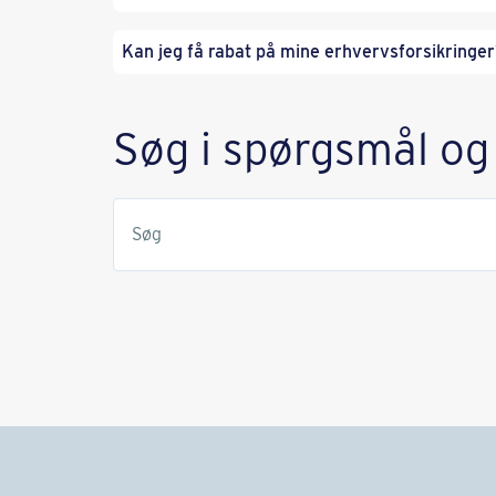
Kan jeg få rabat på mine erhvervsforsikringe
Søg i spørgsmål og
Søg