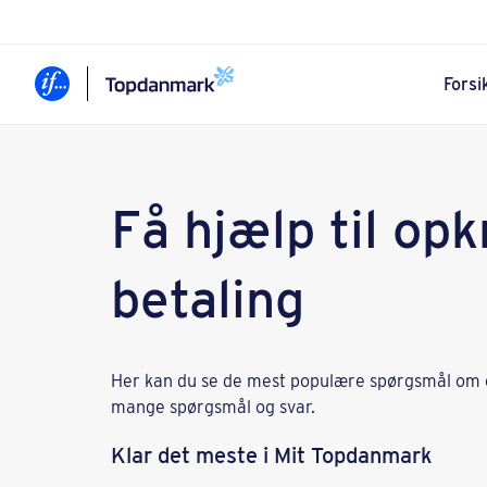
Forsi
Få hjælp til op
betaling
Her kan du se de mest populære spørgsmål om o
mange spørgsmål og svar.
Klar det meste i Mit Topdanmark