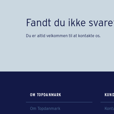
Fandt du ikke svare
Du er altid velkommen til at kontakte os.
OM TOPDANMARK
KUND
Om Topdanmark
Kont