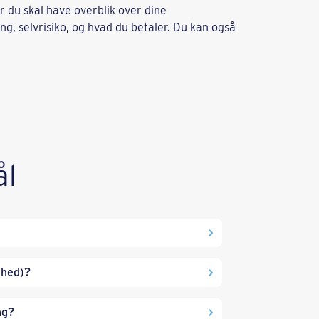
r du skal have overblik over dine
ng, selvrisiko, og hvad du betaler. Du kan også
ål
mhed)?
ng?