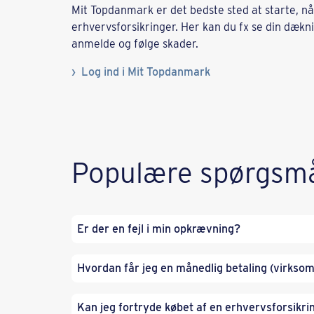
Mit Topdanmark er det bedste sted at starte, nå
erhvervsforsikringer. Her kan du fx se din dækni
anmelde og følge skader.
Log ind i Mit Topdanmark
Populære spørgsm
Er der en fejl i min opkrævning?
Hvordan får jeg en månedlig betaling (virkso
Kan jeg fortryde købet af en erhvervsforsikri