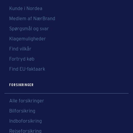
Kunde i Nordea
Medlem af NærBrand
Spørgsmål og svar
Klagemuligheder
Find vilkår
Fortryd køb
Find EU-faktaark
FORSIKRINGER
Alle forsikringer
Bilforsikring
Indboforsikring
Rejseforsikring