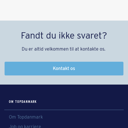
Fandt du ikke svaret?
Du er altid velkommen til at kontakte os.
Kontakt os
OM TOPDANMARK
Om Topdanmark
Job og karriere