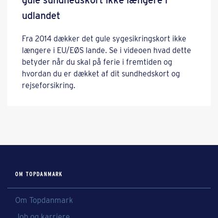
udlandet
Fra 2014 dækker det gule sygesikringskort ikke
længere i EU/EØS lande. Se i videoen hvad dette
betyder når du skal på ferie i fremtiden og
hvordan du er dækket af dit sundhedskort og
rejseforsikring.
OM TOPDANMARK
Om Topdanmark
Job og karriere