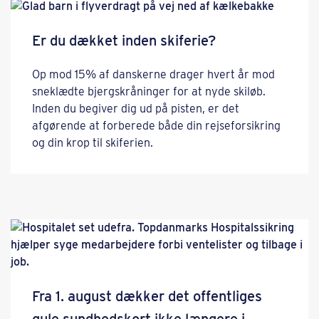
Er du dækket inden skiferie?
Op mod 15% af danskerne drager hvert år mod
sneklædte bjergskråninger for at nyde skiløb.
Inden du begiver dig ud på pisten, er det
afgørende at forberede både din rejseforsikring
og din krop til skiferien.
Fra 1. august dækker det offentliges
gule sundhedskort ikke længere i