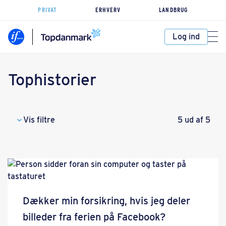
PRIVAT
ERHVERV
LANDBRUG
Log ind
Tophistorier
Vis filtre
5 ud af 5
Dækker min forsikring, hvis jeg deler
billeder fra ferien på Facebook?