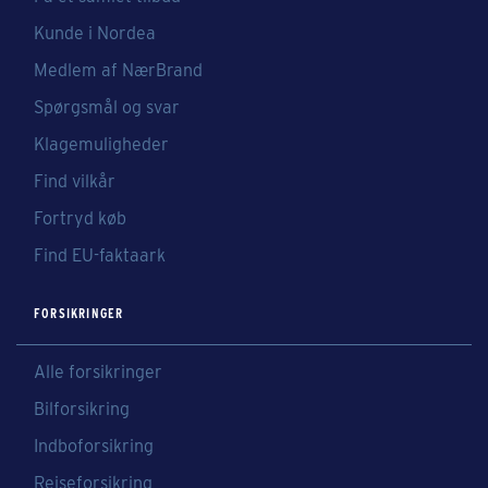
Kunde i Nordea
Medlem af NærBrand
Spørgsmål og svar
Klagemuligheder
Find vilkår
Fortryd køb
Find EU-faktaark
FORSIKRINGER
Alle forsikringer
Bilforsikring
Indboforsikring
Rejseforsikring