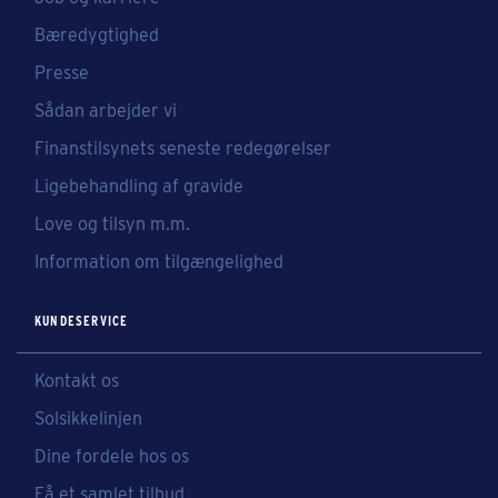
Bæredygtighed
Presse
Sådan arbejder vi
Finanstilsynets seneste redegørelser
Ligebehandling af gravide
Love og tilsyn m.m.
Information om tilgængelighed
KUNDESERVICE
Kontakt os
Solsikkelinjen
Dine fordele hos os
Få et samlet tilbud