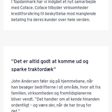
I Topdanmark har vi indgået et nyt samarbejde
med Coface. Coface tilbyder virksomheder
kreditforsikring til beskyttelse mod manglende
betaling fra deres kunder over hele verden.
”Det er altid godt at komme ud og
sparke traktordæk”
John Andersen føler sig på hjemmebane, når
han besøger bedrifterne i sit område, hvor alt fra
familien, virksomheden og fremtidsplanerne
bliver vendt. ”Det handler om at kende hinanden
ordentligt – og være der, når de har brug for
det.”