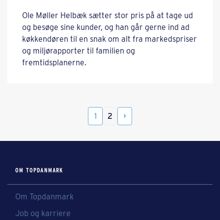
Ole Møller Helbæk sætter stor pris på at tage ud
og besøge sine kunder, og han går gerne ind ad
køkkendøren til en snak om alt fra markedspriser
og miljørapporter til familien og
fremtidsplanerne.
1
2
OM TOPDANMARK
Om Topdanmark
Job og karriere