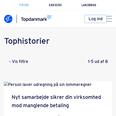
PRIVAT
ERHVERV
LANDBRUG
Log ind
Tophistorier
Vis filtre
1-5 ud af 8
Nyt samarbejde sikrer din virksomhed
mod manglende betaling