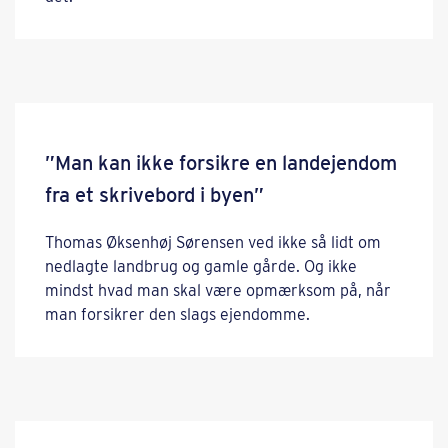
”Man kan ikke forsikre en landejendom
fra et skrivebord i byen”
Thomas Øksenhøj Sørensen ved ikke så lidt om
nedlagte landbrug og gamle gårde. Og ikke
mindst hvad man skal være opmærksom på, når
man forsikrer den slags ejendomme.