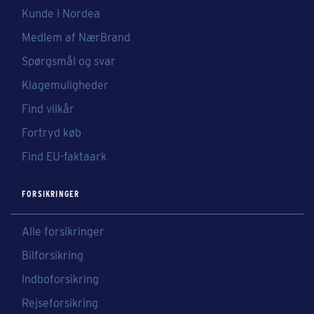
Kunde i Nordea
Medlem af NærBrand
Spørgsmål og svar
Klagemuligheder
Find vilkår
Fortryd køb
Find EU-faktaark
FORSIKRINGER
Alle forsikringer
Bilforsikring
Indboforsikring
Rejseforsikring