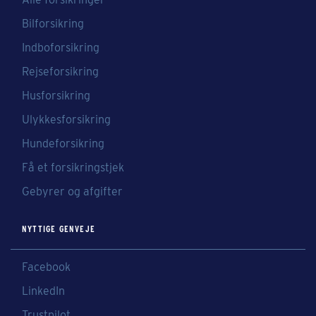
Bilforsikring
Indboforsikring
Rejseforsikring
Husforsikring
Ulykkesforsikring
Hundeforsikring
Få et forsikringstjek
Gebyrer og afgifter
NYTTIGE GENVEJE
Facebook
LinkedIn
Trustpilot