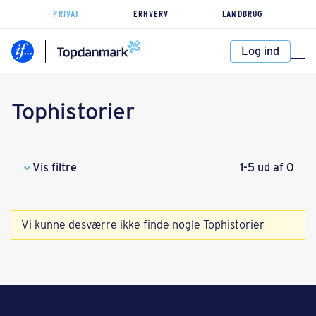
PRIVAT
ERHVERV
LANDBRUG
Log ind
Tophistorier
Vis filtre
1-5 ud af 0
Vi kunne desværre ikke finde nogle Tophistorier