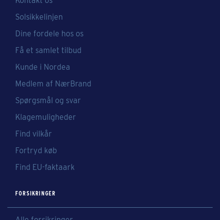
Kontakt os
Solsikkelinjen
Dine fordele hos os
Få et samlet tilbud
Kunde i Nordea
Medlem af NærBrand
Spørgsmål og svar
Klagemuligheder
Find vilkår
Fortryd køb
Find EU-faktaark
FORSIKRINGER
Alle forsikringer