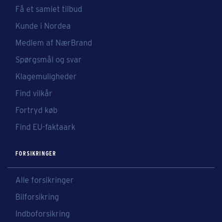
Få et samlet tilbud
Kunde i Nordea
Medlem af NærBrand
Spørgsmål og svar
Klagemuligheder
Find vilkår
Fortryd køb
Find EU-faktaark
FORSIKRINGER
Alle forsikringer
Bilforsikring
Indboforsikring