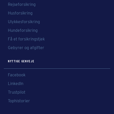
Rejseforsikring
Husforsikring
Ulykkesforsikring
Hundeforsikring
Få et forsikringstjek
Gebyrer og afgifter
NYTTIGE GENVEJE
Facebook
LinkedIn
Trustpilot
Tophistorier