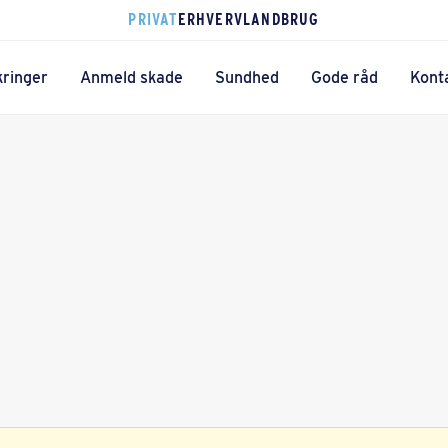
PRIVAT
ERHVERV
LANDBRUG
kringer
Anmeld skade
Sundhed
Gode råd
Kont