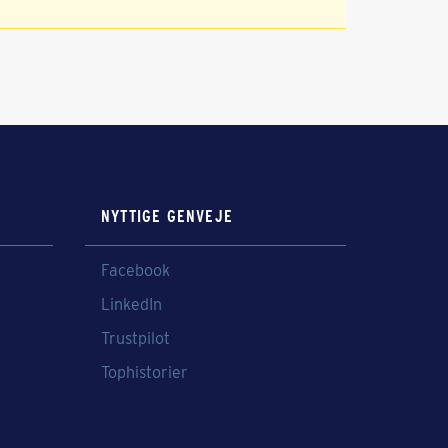
NYTTIGE GENVEJE
Facebook
LinkedIn
Trustpilot
Tophistorier