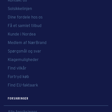
Kontakt os
Solsikkelinjen
Dine fordele hos os
Få et samlet tilbud
Kunde i Nordea
Medlem af NærBrand
Spørgsmål og svar
Klagemuligheder
Find vilkår
Fortryd køb
Find EU-faktaark
FORSIKRINGER
Alle forsikringer