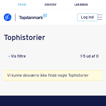
PRIVAT
ERHVERV
LANDBRUG
Log ind
Tophistorier
Vis filtre
1-5 ud af 0
Vi kunne desværre ikke finde nogle Tophistorier