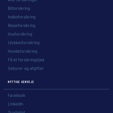
Bilforsikring
Indboforsikring
Rejseforsikring
Husforsikring
Ulykkesforsikring
Hundeforsikring
Få et forsikringstjek
Gebyrer og afgifter
NYTTIGE GENVEJE
Facebook
LinkedIn
Trustpilot