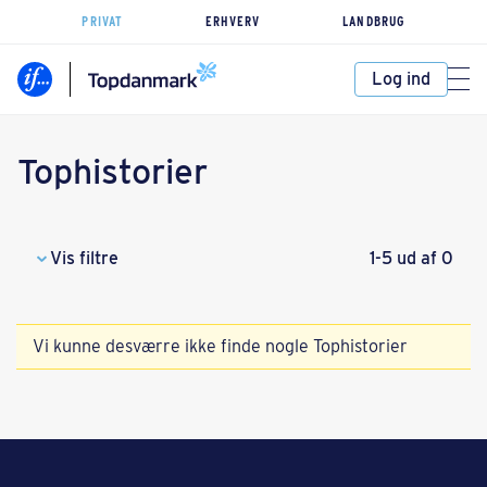
PRIVAT
ERHVERV
LANDBRUG
Log ind
Tophistorier
Vis filtre
1-5 ud af 0
Vi kunne desværre ikke finde nogle Tophistorier