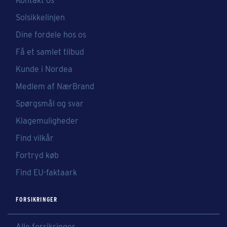
Kontakt os
Solsikkelinjen
Dine fordele hos os
Få et samlet tilbud
Kunde i Nordea
Medlem af NærBrand
Spørgsmål og svar
Klagemuligheder
Find vilkår
Fortryd køb
Find EU-faktaark
FORSIKRINGER
Alle forsikringer