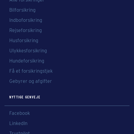
Bilforsikring
Indboforsikring
Rejseforsikring
Husforsikring
Ulykkesforsikring
Hundeforsikring
Få et forsikringstjek
Gebyrer og afgifter
NYTTIGE GENVEJE
Facebook
LinkedIn
Trustpilot