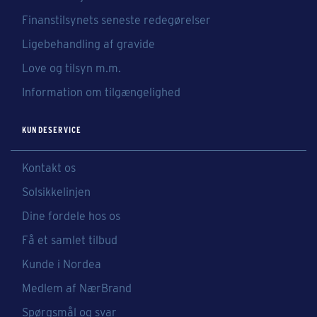
Finanstilsynets seneste redegørelser
Ligebehandling af gravide
Love og tilsyn m.m.
Information om tilgængelighed
KUNDESERVICE
Kontakt os
Solsikkelinjen
Dine fordele hos os
Få et samlet tilbud
Kunde i Nordea
Medlem af NærBrand
Spørgsmål og svar