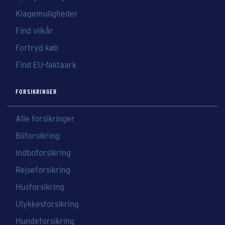
Klagemuligheder
Find vilkår
Fortryd køb
Find EU-faktaark
FORSIKRINGER
Alle forsikringer
Bilforsikring
Indboforsikring
Rejseforsikring
Husforsikring
Ulykkesforsikring
Hundeforsikring