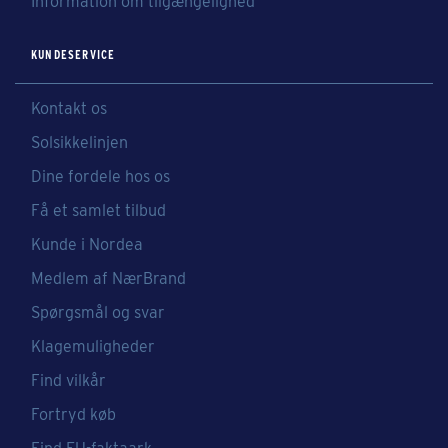
Information om tilgængelighed
KUNDESERVICE
Kontakt os
Solsikkelinjen
Dine fordele hos os
Få et samlet tilbud
Kunde i Nordea
Medlem af NærBrand
Spørgsmål og svar
Klagemuligheder
Find vilkår
Fortryd køb