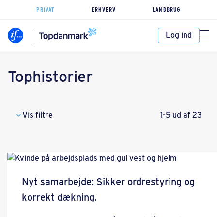
PRIVAT
ERHVERV
LANDBRUG
Log ind
Tophistorier
Vis filtre
1-5 ud af 23
Nyt samarbejde: Sikker ordrestyring og
korrekt dækning.