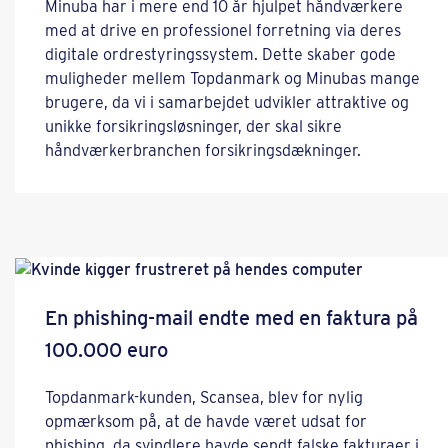
Minuba har i mere end 10 år hjulpet håndværkere
med at drive en professionel forretning via deres
digitale ordrestyringssystem. Dette skaber gode
muligheder mellem Topdanmark og Minubas mange
brugere, da vi i samarbejdet udvikler attraktive og
unikke forsikringsløsninger, der skal sikre
håndværkerbranchen forsikringsdækninger.
En phishing-mail endte med en faktura på
100.000 euro
Topdanmark-kunden, Scansea, blev for nylig
opmærksom på, at de havde været udsat for
phishing, da svindlere havde sendt falske fakturaer i