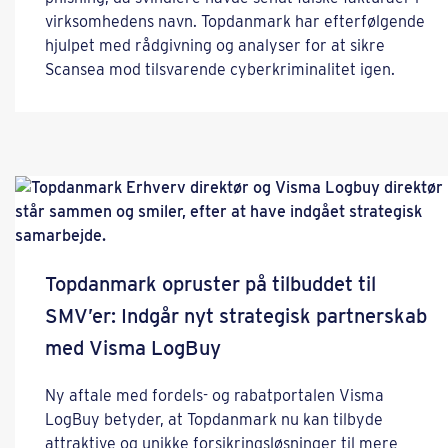
virksomhedens navn. Topdanmark har efterfølgende
hjulpet med rådgivning og analyser for at sikre
Scansea mod tilsvarende cyberkriminalitet igen.
Topdanmark opruster på tilbuddet til
SMV’er: Indgår nyt strategisk partnerskab
med Visma LogBuy
Ny aftale med fordels- og rabatportalen Visma
LogBuy betyder, at Topdanmark nu kan tilbyde
attraktive og unikke forsikringsløsninger til mere