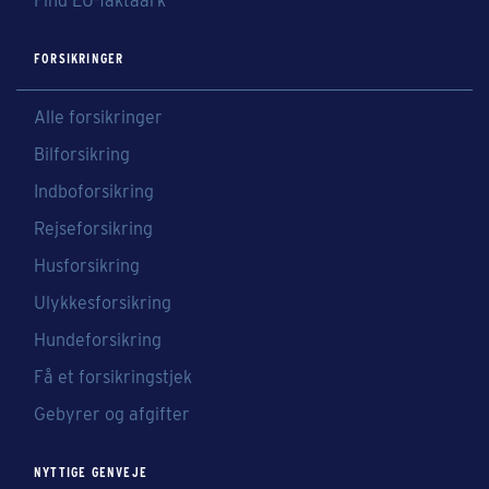
Find EU-faktaark
FORSIKRINGER
Alle forsikringer
Bilforsikring
Indboforsikring
Rejseforsikring
Husforsikring
Ulykkesforsikring
Hundeforsikring
Få et forsikringstjek
Gebyrer og afgifter
NYTTIGE GENVEJE