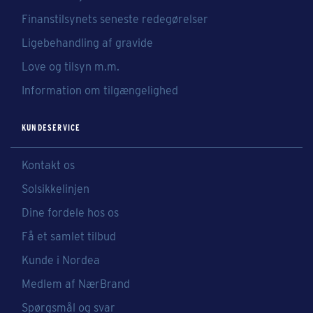
Finanstilsynets seneste redegørelser
Ligebehandling af gravide
Love og tilsyn m.m.
Information om tilgængelighed
KUNDESERVICE
Kontakt os
Solsikkelinjen
Dine fordele hos os
Få et samlet tilbud
Kunde i Nordea
Medlem af NærBrand
Spørgsmål og svar