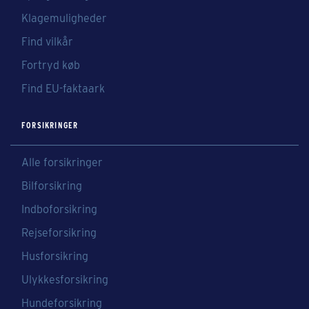
Klagemuligheder
Find vilkår
Fortryd køb
Find EU-faktaark
FORSIKRINGER
Alle forsikringer
Bilforsikring
Indboforsikring
Rejseforsikring
Husforsikring
Ulykkesforsikring
Hundeforsikring