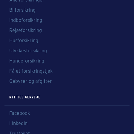
Bilforsikring
Indboforsikring
Rejseforsikring
Husforsikring
Ulykkesforsikring
Hundeforsikring
Få et forsikringstjek
Gebyrer og afgifter
NYTTIGE GENVEJE
Facebook
LinkedIn
Trustpilot