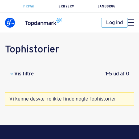
PRIVAT
ERHVERV
LANDBRUG
Log ind
Tophistorier
Vis filtre
1-5 ud af 0
Vi kunne desværre ikke finde nogle Tophistorier