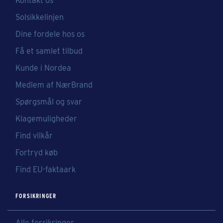
Kontakt os
Solsikkelinjen
Dine fordele hos os
Få et samlet tilbud
Kunde i Nordea
Medlem af NærBrand
Spørgsmål og svar
Klagemuligheder
Find vilkår
Fortryd køb
Find EU-faktaark
FORSIKRINGER
Alle forsikringer