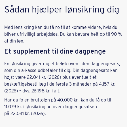
Sådan hjælper lønsikring dig
Med lønsikring kan du få ro til at komme videre, hvis du
bliver ufrivilligt arbejdsløs. Du kan bevare helt op til 90 %
af din løn.
Et supplement til dine dagpenge
En lønsikring giver dig et beløb oven i den dagpengesats,
som din a-kasse udbetaler til dig. Din dagpengesats kan
højst være 22.041 kr. (2026) plus eventuelt et
beskæftigelsestillæg i de første 3 måneder på 4.157 kr.
(2026) – dvs. 26.198 kr. i alt.
Har du fx en bruttoløn på 40.000 kr., kan du få op til
11.079 kr. i lønsikring ud over dagpengesatsen
på 22.041 kr. (2026).