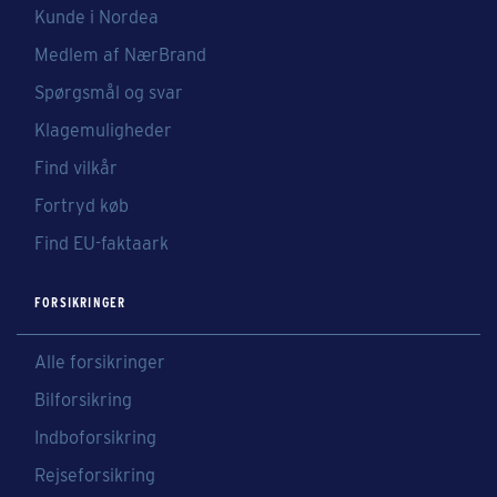
Kunde i Nordea
Medlem af NærBrand
Spørgsmål og svar
Klagemuligheder
Find vilkår
Fortryd køb
Find EU-faktaark
FORSIKRINGER
Alle forsikringer
Bilforsikring
Indboforsikring
Rejseforsikring