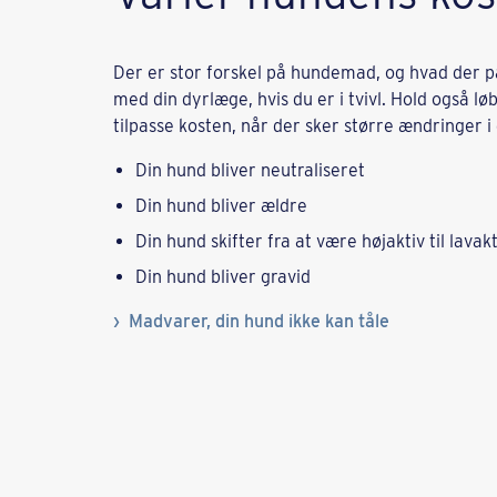
Der er stor forskel på hundemad, og hvad der pas
med din dyrlæge, hvis du er i tvivl. Hold også l
tilpasse kosten, når der sker større ændringer i d
Din hund bliver neutraliseret
Din hund bliver ældre
Din hund skifter fra at være højaktiv til lavak
Din hund bliver gravid
Madvarer, din hund ikke kan tåle