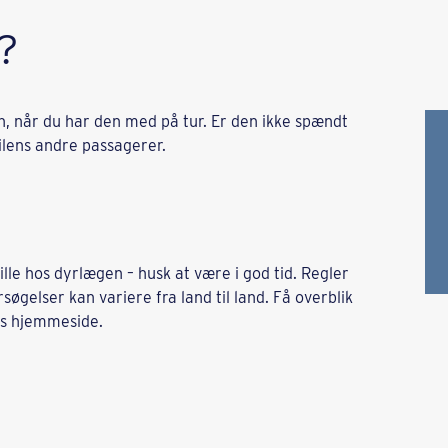
?
len, når du har den med på tur. Er den ikke spændt
bilens andre passagerer.
lle hos dyrlægen – husk at være i god tid. Regler
gelser kan variere fra land til land. Få overblik
ns hjemmeside.