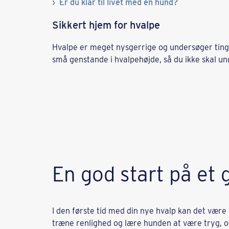
Er du klar til livet med en hund?
Sikkert hjem for hvalpe
Hvalpe er meget nysgerrige og undersøger ting
små genstande i hvalpehøjde, så du ikke skal un
En god start på et 
I den første tid med din nye hvalp kan det være 
træne renlighed og lære hunden at være tryg,