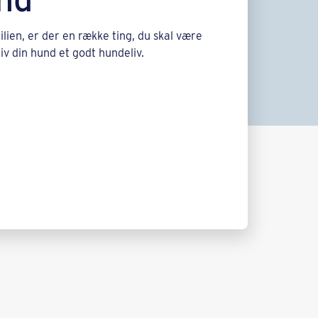
lien, er der en række ting, du skal være
v din hund et godt hundeliv.