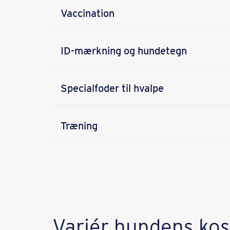
Vaccination
ID-mærkning og hundetegn
Specialfoder til hvalpe
Træning
Variér hundens kos