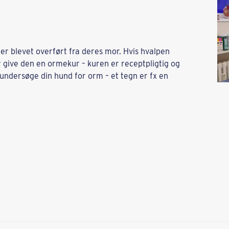
er blevet overført fra deres mor. Hvis hvalpen
r give den en ormekur – kuren er receptpligtig og
undersøge din hund for orm – et tegn er fx en