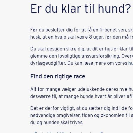
Er du klar til hund?
Før du beslutter dig for at få en firbenet ven, s
husk, at en hvalp skal være 8 uger, før den må f
Du skal desuden sikre dig, at dit er hus er klar 
glemme den lovpligtige ansvarsforsikring. Over
dyrlægeudgifter. Du kan læse mere om vores
hu
Find den rigtige race
Alt for mange vælger udelukkende deres nye hu
desværre til, at mange hunde hvert år bliver afl
Det er derfor vigtigt, at du sætter dig ind i de 
nødvendige omgivelser, tiden og økonomien til a
du og hunden skal trives.