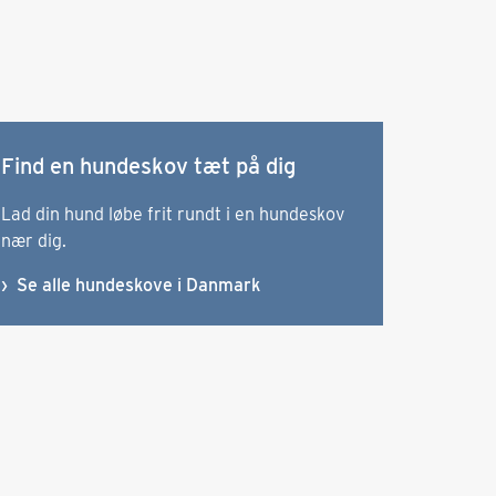
Find en hundeskov tæt på dig
Lad din hund løbe frit rundt i en hundeskov
nær dig.
Se alle hundeskove i Danmark