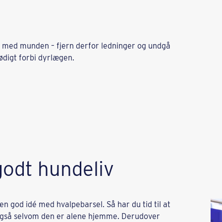
 med munden – fjern derfor ledninger og undgå
ødigt forbi dyrlægen.
godt hundeliv
en god idé med hvalpebarsel. Så har du tid til at
 også selvom den er alene hjemme. Derudover