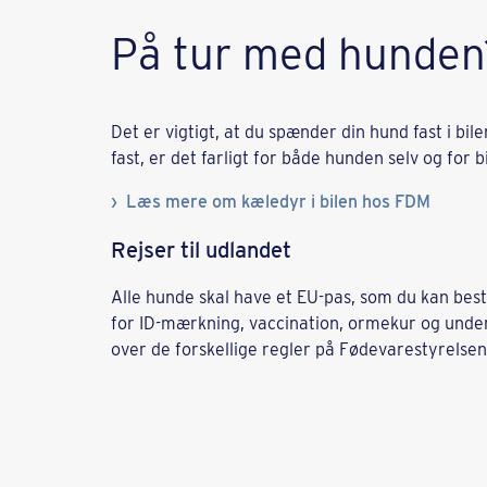
På tur med hunden
Det er vigtigt, at du spænder din hund fast i bi
fast, er det farligt for både hunden selv og for 
Læs mere om kæledyr i bilen hos FDM
Rejser til udlandet
Alle hunde skal have et EU-pas, som du kan besti
for ID-mærkning, vaccination, ormekur og undersø
over de forskellige regler på Fødevarestyrelse