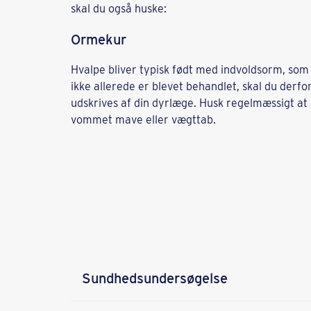
skal du også huske:
Ormekur
Hvalpe bliver typisk født med indvoldsorm, som 
ikke allerede er blevet behandlet, skal du derfo
udskrives af din dyrlæge. Husk regelmæssigt at 
vommet mave eller vægttab.
Sundhedsundersøgelse