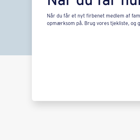
Når du får et nyt firbenet medlem af fami
opmærksom på. Brug vores tjekliste, og gi