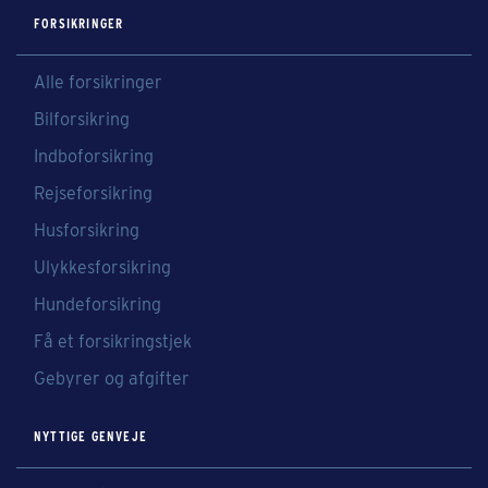
FORSIKRINGER
Alle forsikringer
Bilforsikring
Indboforsikring
Rejseforsikring
Husforsikring
Ulykkesforsikring
Hundeforsikring
Få et forsikringstjek
Gebyrer og afgifter
NYTTIGE GENVEJE