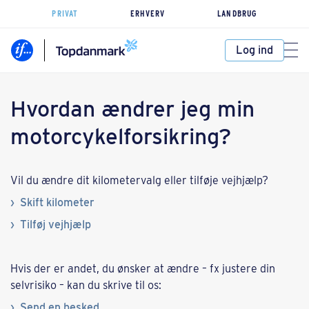
PRIVAT
ERHVERV
LANDBRUG
Log ind
Hvordan ændrer jeg min
motorcykelforsikring?
Vil du ændre dit kilometervalg eller tilføje vejhjælp?
Skift kilometer
Tilføj vejhjælp
Hvis der er andet, du ønsker at ændre – fx justere din
selvrisiko – kan du skrive til os:
Send en besked