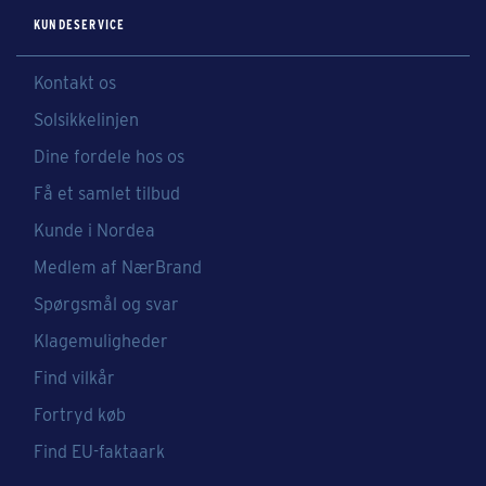
KUNDESERVICE
Kontakt os
Solsikkelinjen
Dine fordele hos os
Få et samlet tilbud
Kunde i Nordea
Medlem af NærBrand
Spørgsmål og svar
Klagemuligheder
Find vilkår
Fortryd køb
Find EU-faktaark