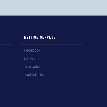
NYTTIGE GENVEJE
Facebook
LinkedIn
Trustpilot
Tophistorier