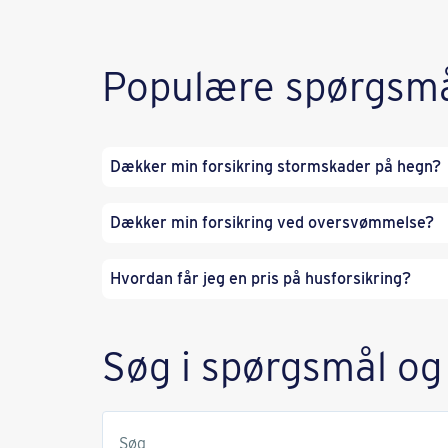
Populære spørgsm
Dækker min forsikring stormskader på hegn?
Dækker min forsikring ved oversvømmelse?
Hvordan får jeg en pris på husforsikring?
Søg i spørgsmål og
Søg