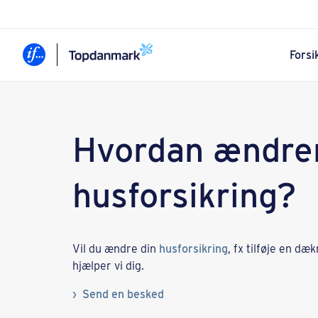
Forsi
Hvordan ændrer
husforsikring?
Vil du ændre din
husforsikring
, fx tilføje en dæk
hjælper vi dig.
Send en besked