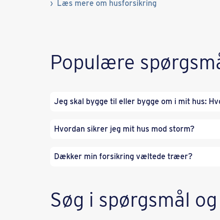
Læs mere om husforsikring
Populære spørgsm
Jeg skal bygge til eller bygge om i mit hus: H
Hvordan sikrer jeg mit hus mod storm?
Dækker min forsikring væltede træer?
Søg i spørgsmål og