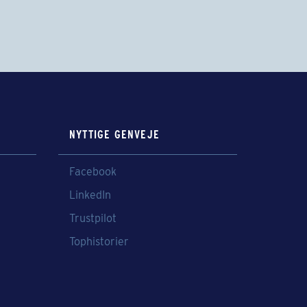
NYTTIGE GENVEJE
Facebook
LinkedIn
Trustpilot
Tophistorier