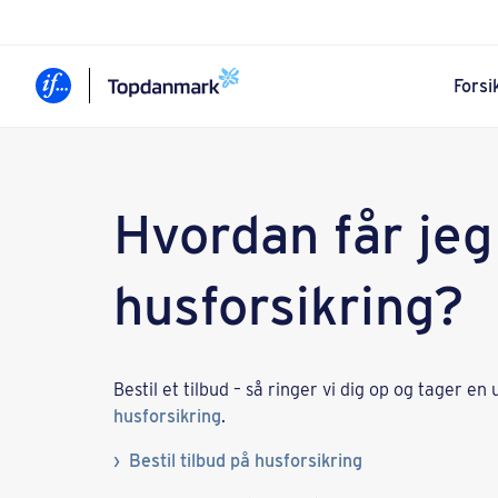
Forsi
Hvordan får jeg
husforsikring?
Bestil et tilbud – så ringer vi dig op og tager 
husforsikring
.
Bestil tilbud på husforsikring