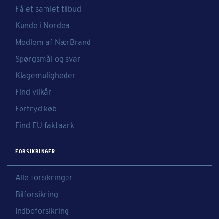
Få et samlet tilbud
Kunde i Nordea
Medlem af NærBrand
Spørgsmål og svar
Klagemuligheder
Find vilkår
Fortryd køb
Find EU-faktaark
FORSIKRINGER
Alle forsikringer
Bilforsikring
Indboforsikring