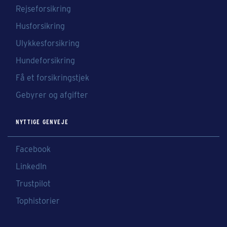
Rejseforsikring
Husforsikring
Ulykkesforsikring
Hundeforsikring
Få et forsikringstjek
Gebyrer og afgifter
NYTTIGE GENVEJE
Facebook
LinkedIn
Trustpilot
Tophistorier