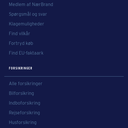
Medlem af NærBrand
Spørgsmål og svar
Klagemuligheder
Find vilkår
Fortryd køb
Find EU-faktaark
FORSIKRINGER
Alle forsikringer
Bilforsikring
Indboforsikring
Rejseforsikring
Husforsikring