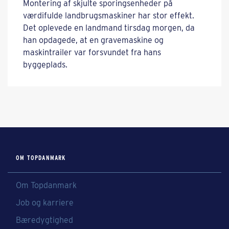
Montering af skjulte sporingsenheder på
værdifulde landbrugsmaskiner har stor effekt.
Det oplevede en landmand tirsdag morgen, da
han opdagede, at en gravemaskine og
maskintrailer var forsvundet fra hans
byggeplads.
OM TOPDANMARK
Om Topdanmark
Job og karriere
Bæredygtighed