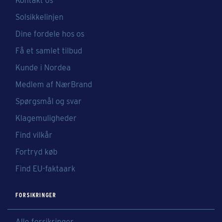
Kontakt os
Solsikkelinjen
Dine fordele hos os
Få et samlet tilbud
Kunde i Nordea
Medlem af NærBrand
Spørgsmål og svar
Klagemuligheder
Find vilkår
Fortryd køb
Find EU-faktaark
FORSIKRINGER
Alle forsikringer