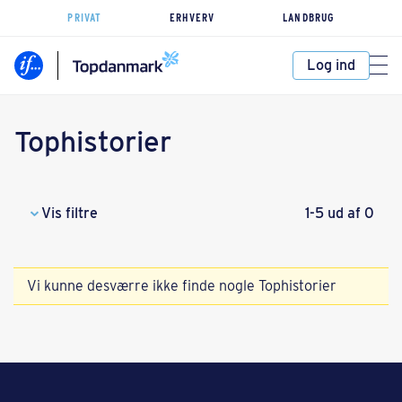
PRIVAT
ERHVERV
LANDBRUG
Log ind
Tophistorier
Vis filtre
1-5 ud af 0
Vi kunne desværre ikke finde nogle Tophistorier