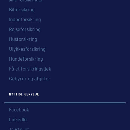
Bilforsikring
Indboforsikring
Rejseforsikring
Husforsikring
Ulykkesforsikring
Hundeforsikring
Få et forsikringstjek
Gebyrer og afgifter
NYTTIGE GENVEJE
Facebook
LinkedIn
Trustpilot