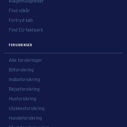
Klagemuligheder
Find vilkår
Fortryd køb
Find EU-faktaark
FORSIKRINGER
Alle forsikringer
Bilforsikring
Indboforsikring
Rejseforsikring
Husforsikring
Ulykkesforsikring
Hundeforsikring