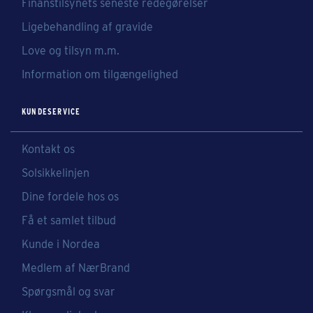
Finanstilsynets seneste redegørelser
Ligebehandling af gravide
Love og tilsyn m.m.
Information om tilgængelighed
KUNDESERVICE
Kontakt os
Solsikkelinjen
Dine fordele hos os
Få et samlet tilbud
Kunde i Nordea
Medlem af NærBrand
Spørgsmål og svar