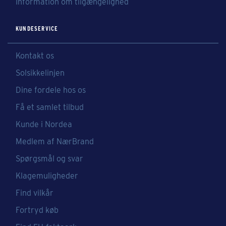
Information om tilgængelighed
KUNDESERVICE
Kontakt os
Solsikkelinjen
Dine fordele hos os
Få et samlet tilbud
Kunde i Nordea
Medlem af NærBrand
Spørgsmål og svar
Klagemuligheder
Find vilkår
Fortryd køb