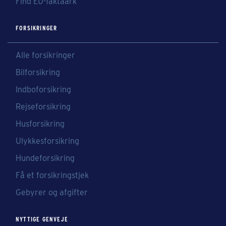
Find EU-faktaark
FORSIKRINGER
Alle forsikringer
Bilforsikring
Indboforsikring
Rejseforsikring
Husforsikring
Ulykkesforsikring
Hundeforsikring
Få et forsikringstjek
Gebyrer og afgifter
NYTTIGE GENVEJE