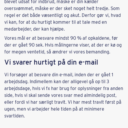
blevet udsat for indbrud, måske er din kælder
oversvømmet, måske er der sket noget helt tredje. Som
regel er det både væsentligt og akut. Derfor gør vi, hvad
vi kan, for at du hurtigt kommer til at tale med en
medarbejder, der kan hjælpe.
Vores mål er at besvare mindst 90 % af opkaldene, før
der er gået 90 sek. Hvis målingerne viser, at der er kø og
for megen ventetid, så ændrer vi vores bemanding.
Vi svarer hurtigt på din e-mail
Vi forsøger at besvare din e-mail, inden der er gået 1
arbejdsdag. Indimellem kan der alligevel gå op til 3
arbejdsdage, hvis vi fx har brug for oplysninger fra anden
side, hvis vi skal sende vores svar med almindelig post,
eller fordi vi har særligt travlt. Vi har mest travlt først på
ugen, men vi arbejder hele tiden på at minimere
svartiden.