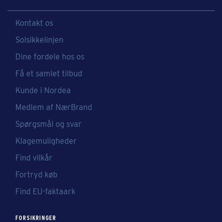
Kontakt os
Solsikkelinjen
Dine fordele hos os
Få et samlet tilbud
Kunde i Nordea
Medlem af NærBrand
Spørgsmål og svar
Klagemuligheder
Find vilkår
Fortryd køb
Find EU-faktaark
FORSIKRINGER