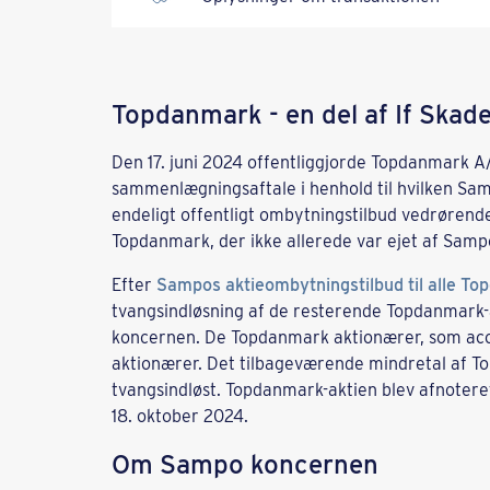
Topdanmark - en del af If Skade
Den 17. juni 2024 offentliggjorde Topdanmark A
sammenlægningsaftale i henhold til hvilken Sam
endeligt offentligt ombytningstilbud vedrørende
Topdanmark, der ikke allerede var ejet af Samp
Efter
Sampos aktieombytningstilbud til alle T
tvangsindløsning af de resterende Topdanmark-
koncernen. De Topdanmark aktionærer, som ac
aktionærer. Det tilbageværende mindretal af T
tvangsindløst. Topdanmark-aktien blev afnoter
18. oktober 2024.
Om Sampo koncernen