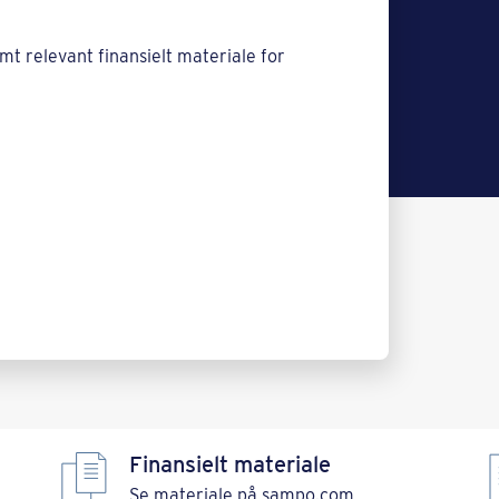
mt relevant finansielt materiale for
Finansielt materiale
Se materiale på sampo.com