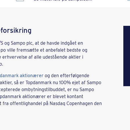
forsikring
/S og Sampo plc, at de havde indgået en
po ville fremsætte et anbefalet bedste og
 erhvervelse af alle udestående aktier i
o.
opdanmark aktionærer
og den efterfølgende
aktier, så er Topdanmark nu 100% ejet af Sampo
cepterede ombytningstilbuddet, er nu Sampo
opdanmark aktionærer er blevet kontant
et fra offentlighandel på Nasdaq Copenhagen den