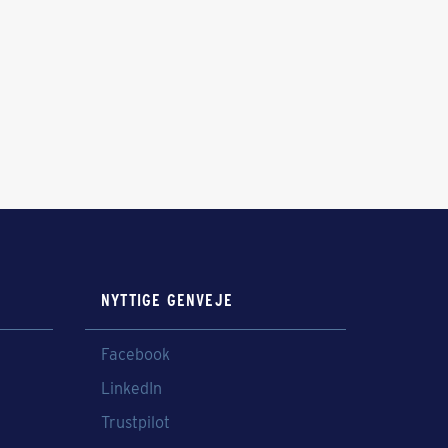
NYTTIGE GENVEJE
Facebook
LinkedIn
Trustpilot