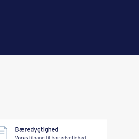
Bæredygtighed
Vores tilgang til bæredygtighed