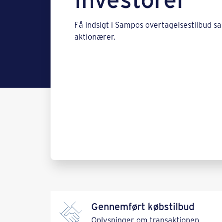
Få indsigt i Sampos overtagelsestilbud sa
aktionærer.
Gennemført købstilbud
Oplysninger om transaktionen