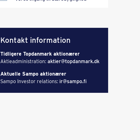
Kontakt information
Tidligere Topdanmark aktionærer
Aktieadministration:
aktier@topdanmark.dk
Aktuelle Sampo aktionærer
Sampo Investor relations:
ir@sampo.fi