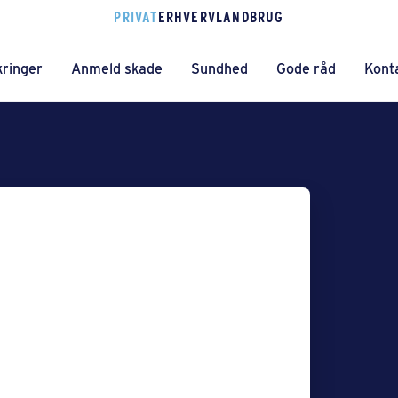
PRIVAT
ERHVERV
LANDBRUG
kringer
Anmeld skade
Sundhed
Gode råd
Kont