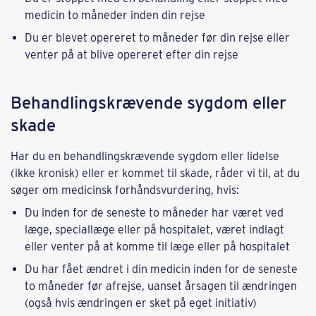
medicin to måneder inden din rejse
Du er blevet opereret to måneder før din rejse eller
venter på at blive opereret efter din rejse
Behandlingskrævende sygdom eller
skade
Har du en behandlingskrævende sygdom eller lidelse
(ikke kronisk) eller er kommet til skade, råder vi til, at du
søger om medicinsk forhåndsvurdering, hvis:
Du inden for de seneste to måneder har været ved
læge, speciallæge eller på hospitalet, været indlagt
eller venter på at komme til læge eller på hospitalet
Du har fået ændret i din medicin inden for de seneste
to måneder før afrejse, uanset årsagen til ændringen
(også hvis ændringen er sket på eget initiativ)