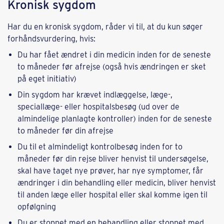
Kronisk sygdom
Har du en kronisk sygdom, råder vi til, at du kun søger
forhåndsvurdering, hvis:
Du har fået ændret i din medicin inden for de seneste
to måneder før afrejse (også hvis ændringen er sket
på eget initiativ)
Din sygdom har krævet indlæggelse, læge-,
speciallæge- eller hospitalsbesøg (ud over de
almindelige planlagte kontroller) inden for de seneste
to måneder før din afrejse
Du til et almindeligt kontrolbesøg inden for to
måneder før din rejse bliver henvist til undersøgelse,
skal have taget nye prøver, har nye symptomer, får
ændringer i din behandling eller medicin, bliver henvist
til anden læge eller hospital eller skal komme igen til
opfølgning
Du er stoppet med en behandling eller stoppet med