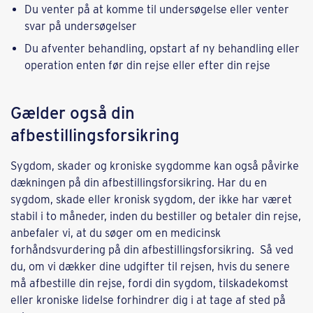
Du venter på at komme til undersøgelse eller venter
svar på undersøgelser
Du afventer behandling, opstart af ny behandling eller
operation enten før din rejse eller efter din rejse
Gælder også din
afbestillingsforsikring
Sygdom, skader og kroniske sygdomme kan også påvirke
dækningen på din afbestillingsforsikring. Har du en
sygdom, skade eller kronisk sygdom, der ikke har været
stabil i to måneder, inden du bestiller og betaler din rejse,
anbefaler vi, at du søger om en medicinsk
forhåndsvurdering på din afbestillingsforsikring. Så ved
du, om vi dækker dine udgifter til rejsen, hvis du senere
må afbestille din rejse, fordi din sygdom, tilskadekomst
eller kroniske lidelse forhindrer dig i at tage af sted på