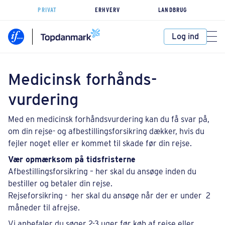
PRIVAT
ERHVERV
LANDBRUG
Log ind
Medicinsk forhånds­
vurdering
Med en medicinsk forhåndsvurdering kan du få svar på,
om din rejse- og afbestillingsforsikring dækker, hvis du
fejler noget eller er kommet til skade før din rejse.
Vær opmærksom på tidsfristerne
Afbestillingsforsikring – her skal du ansøge inden du
bestiller og betaler din rejse.
Rejseforsikring - her skal du ansøge når der er under 2
måneder til afrejse.
Vi anbefaler du søger 2-3 uger før køb af rejse eller