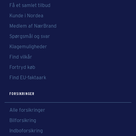
Få et samlet tilbud
Kunde i Nordea
Medlem af NærBrand
Spørgsmål og svar
Klagemuligheder
Find vilkår
Fortryd køb
Find EU-faktaark
FORSIKRINGER
Alle forsikringer
Bilforsikring
Indboforsikring