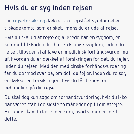
Hvis du er syg inden rejsen
Din
rejseforsikring
dækker akut opstået sygdom eller
tilskadekomst, som er sket, imens du er ude at rejse.
Hvis du skal ud at rejse og allerede har en sygdom, er
kommet til skade eller har en kronisk sygdom, inden du
rejser, tilbyder vi at lave en medicinsk forhåndsvurdering
af, hvordan du er dækket af forsikringen for det, du fejler,
inden du rejser. Med den medicinske forhåndsvurdering
får du dermed svar på, om det, du fejler, inden du rejser,
er dækket af forsikringen, hvis du får behov for
behandling på din rejse.
Du skal dog kun søge om forhåndsvurdering, hvis du ikke
har været stabil de sidste to måneder op til din afrejse.
Herunder kan du læse mere om, hvad vi mener med
dette.