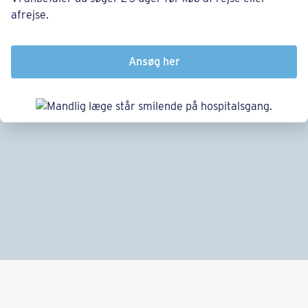
afrejse.
Ansøg her