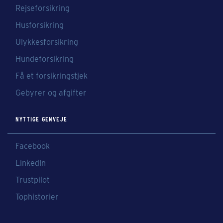
Rejseforsikring
Husforsikring
Ulykkesforsikring
Hundeforsikring
Få et forsikringstjek
Gebyrer og afgifter
NYTTIGE GENVEJE
Facebook
LinkedIn
Trustpilot
Tophistorier