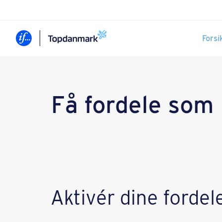
Forsi
Få fordele som
Aktivér dine fordel