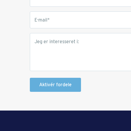
E-mail*
Jeg er interesseret i:
Aktivér fordele